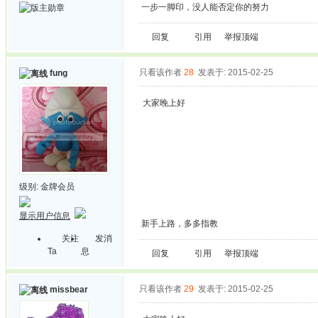
一步一脚印，没人能否定你的努力
回复
引用
举报
顶端
只看该作者
28
发表于: 2015-02-25
fung
大家晚上好
级别:
金牌会员
显示用户信息
新手上路，多多指教
关注
发消
Ta
息
回复
引用
举报
顶端
只看该作者
29
发表于: 2015-02-25
missbear