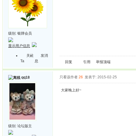
级别:
银牌会员
显示用户信息
关注
发消
Ta
息
回复
引用
举报
顶端
只看该作者
26
发表于: 2015-02-25
qq18
大家晚上好~
级别:
论坛版主