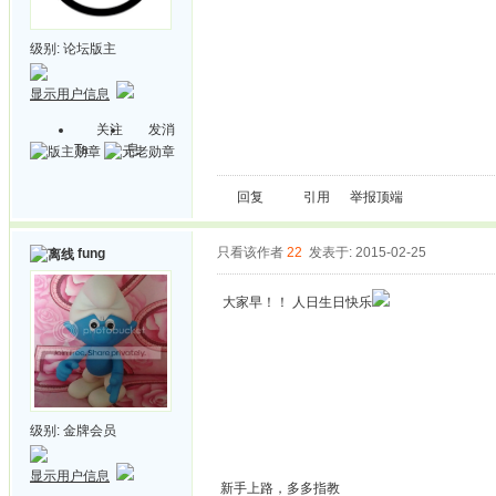
级别:
论坛版主
显示用户信息
关注
发消
Ta
息
回复
引用
举报
顶端
只看该作者
22
发表于: 2015-02-25
fung
大家早！！ 人日生日快乐
级别:
金牌会员
显示用户信息
新手上路，多多指教