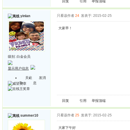
回复
引用
举报
顶端
只看该作者
24
发表于: 2015-02-25
yinlan
大家早！
级别:
白金会员
显示用户信息
关注
发消
Ta
息
回复
引用
举报
顶端
只看该作者
25
发表于: 2015-02-25
summer10
大家下午好