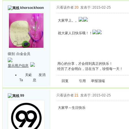
只看该作者
20
发表于: 2015-02-25
khorsockhoon
大家早上。。
祝大家人日快乐哦！！
级别:
白金会员
用心的分享，才会得到真正的快乐！
显示用户信息
经历了才会明白，活在当下，珍惜每一天！
关注
发消
Ta
息
回复
引用
举报
顶端
只看该作者
21
发表于: 2015-02-25
99
大家早～生日快乐