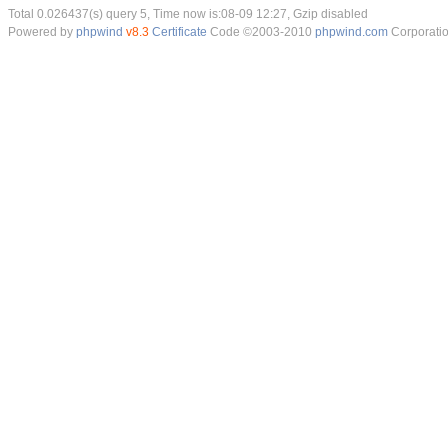
Total 0.026437(s) query 5, Time now is:08-09 12:27, Gzip disabled
Powered by
phpwind
v8.3
Certificate
Code ©2003-2010
phpwind.com
Corporati