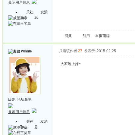
显示用户信息
关注
发消
Ta
息
回复
引用
举报
顶端
只看该作者
27
发表于: 2015-02-25
winnie
大家晚上好~
级别:
论坛版主
显示用户信息
关注
发消
Ta
息