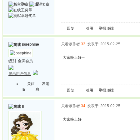
Ta
息
回复
引用
举报
顶端
只看该作者
33
发表于: 2015-02-25
josephine
大家晚上好～
级别:
金牌会员
显示用户信息
关注
发消
Ta
息
回复
引用
举报
顶端
只看该作者
34
发表于: 2015-02-25
jj
大家晚上好