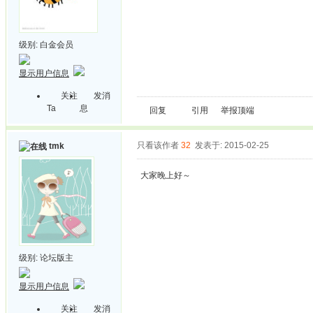
级别:
白金会员
显示用户信息
关注
发消
Ta
息
回复
引用
举报
顶端
只看该作者
32
发表于: 2015-02-25
tmk
大家晚上好～
级别:
论坛版主
显示用户信息
关注
发消