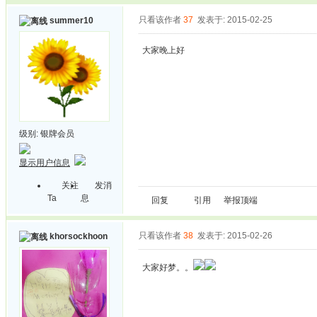
只看该作者
37
发表于: 2015-02-25
summer10
大家晚上好
级别:
银牌会员
显示用户信息
关注
发消
Ta
息
回复
引用
举报
顶端
只看该作者
38
发表于: 2015-02-26
khorsockhoon
大家好梦。。