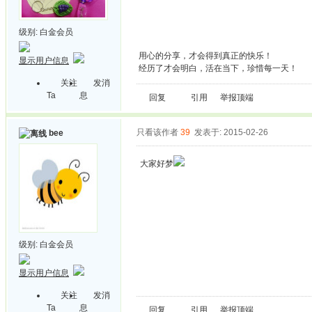
级别:
白金会员
用心的分享，才会得到真正的快乐！
显示用户信息
经历了才会明白，活在当下，珍惜每一天！
关注
发消
Ta
息
回复
引用
举报
顶端
只看该作者
39
发表于: 2015-02-26
bee
大家好梦
级别:
白金会员
显示用户信息
关注
发消
Ta
息
回复
引用
举报
顶端