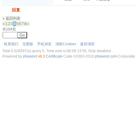
发帖
回复
« 返回列表
«
1
2
3
4
5
6
7
8
»
共104页
Go
联系我们
无图版
手机浏览
清除Cookies
返回顶部
Total 0.028297(s) query 5, Time now is:08-09 13:56, Gzip disabled
Powered by
phpwind
v8.3
Certificate
Code ©2003-2010
phpwind.com
Corporati