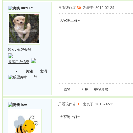
只看该作者
30
发表于: 2015-02-25
foo9129
大家晚上好～
级别:
金牌会员
显示用户信息
关注
发消
Ta
息
回复
引用
举报
顶端
只看该作者
31
发表于: 2015-02-25
bee
大家晚上好~