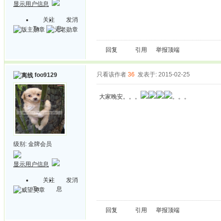
显示用户信息
关注
发消
Ta
息
回复
引用
举报
顶端
只看该作者
36
发表于: 2015-02-25
foo9129
大家晚安。。。
。。。
级别:
金牌会员
显示用户信息
关注
发消
Ta
息
回复
引用
举报
顶端