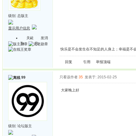
级别:
总版主
显示用户信息
关注
发消
Ta
息
快乐是不会发生在不知足的人身上；幸福是不
回复
引用
举报
顶端
只看该作者
35
发表于: 2015-02-25
99
大家晚上好
级别:
论坛版主