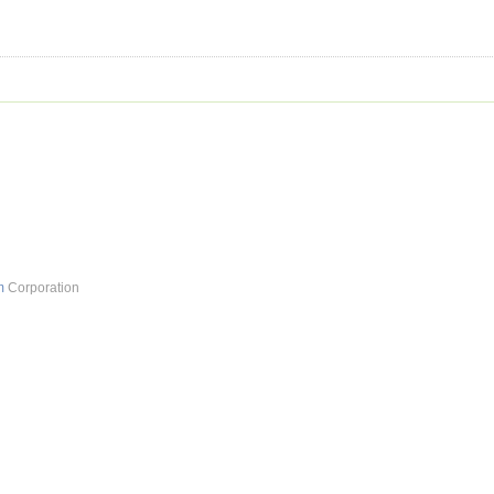
m
Corporation