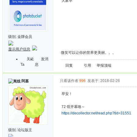
大家早
级别:
金牌会员
显示用户信息
微笑可以让你的世界更美丽。。。
关注
发消
Ta
息
回复
引用
举报
顶端
只看该作者
996
发表于: 2018-02-26
阿嘉
早安！
72 馆开幕咯～
https://decollector.net/read.php?tid=31551
级别:
论坛版主