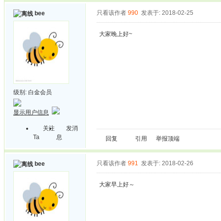
只看该作者
990
发表于: 2018-02-25
bee
大家晚上好~
级别:
白金会员
显示用户信息
关注
发消
Ta
息
回复
引用
举报
顶端
只看该作者
991
发表于: 2018-02-26
bee
大家早上好～