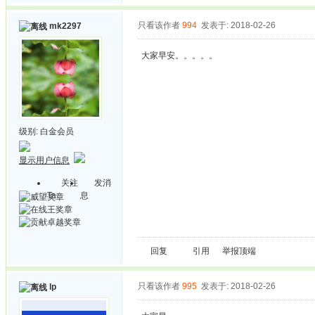
只看该作者
994
发表于: 2018-02-26
mk2297
大家早安。。。。。
级别:
白金会员
显示用户信息
关注
发消
Ta
息
回复
引用
举报
顶端
只看该作者
995
发表于: 2018-02-26
lp