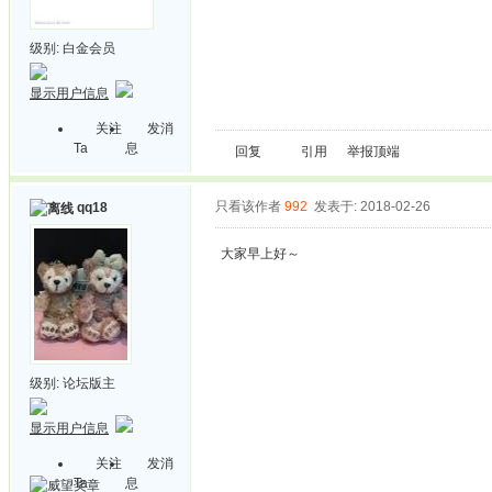
级别:
白金会员
显示用户信息
关注
发消
Ta
息
回复
引用
举报
顶端
只看该作者
992
发表于: 2018-02-26
qq18
大家早上好～
级别:
论坛版主
显示用户信息
关注
发消
Ta
息