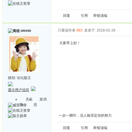
回复
引用
举报
顶端
只看该作者
993
发表于: 2018-02-26
winnie
大家早上好！
级别:
论坛版主
显示用户信息
关注
发消
Ta
息
一步一脚印，没人能否定你的努力
回复
引用
举报
顶端