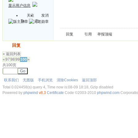
显示用户信息
关注
发消
Ta
息
回复
引用
举报
顶端
发帖
回复
« 返回列表
«
97
98
99
100
»
共100页
Go
联系我们
无图版
手机浏览
清除Cookies
返回顶部
Total 0.024458(s) query 4, Time now is:08-09 18:18, Gzip disabled
Powered by
phpwind
v8.3
Certificate
Code ©2003-2010
phpwind.com
Corporati