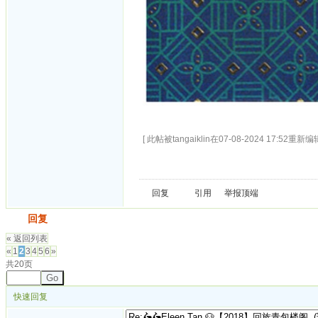
[ 此帖被tangaiklin在07-08-2024 17:52重新编辑
回复
引用
举报
顶端
发帖
回复
« 返回列表
«
1
2
3
4
5
6
»
共20页
Go
快速回复