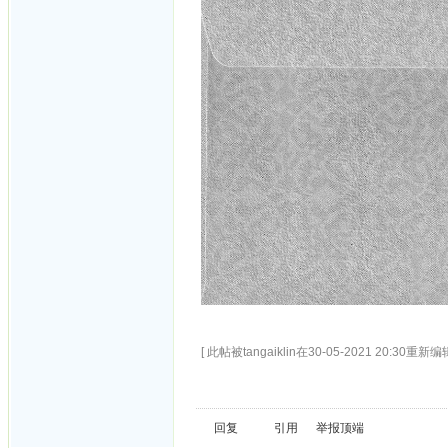
[ 此帖被tangaiklin在30-05-2021 20:30重新编辑
回复
引用
举报
顶端