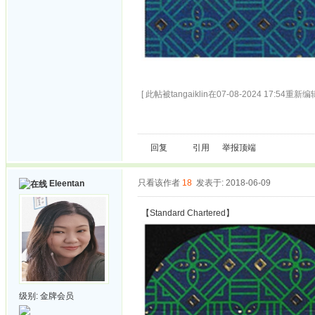
[ 此帖被tangaiklin在07-08-2024 17:54重新编辑
回复
引用
举报
顶端
只看该作者
18
发表于: 2018-06-09
Eleentan
【Standard Chartered】
级别:
金牌会员