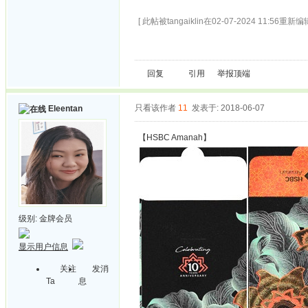
[ 此帖被tangaiklin在02-07-2024 11:56重新编辑
回复
引用
举报
顶端
只看该作者
11
发表于: 2018-06-07
Eleentan
【HSBC Amanah】
级别:
金牌会员
显示用户信息
关注
发消
Ta
息