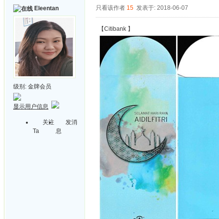
只看该作者
15
发表于: 2018-06-07
Eleentan
【Citibank 】
级别:
金牌会员
显示用户信息
关注
发消
Ta
息