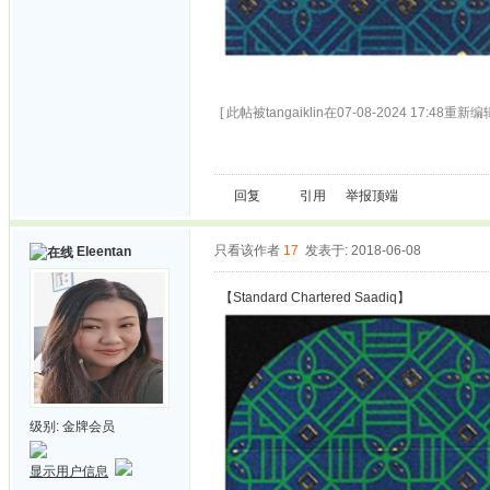
[ 此帖被tangaiklin在07-08-2024 17:48重新编辑
回复
引用
举报
顶端
只看该作者
17
发表于: 2018-06-08
Eleentan
【Standard Chartered Saadiq】
级别:
金牌会员
显示用户信息