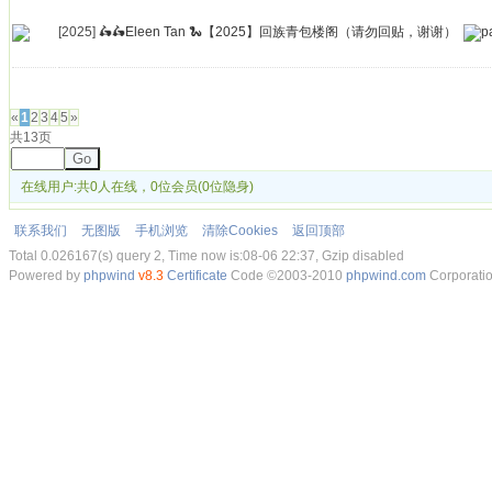
[2025]
🛵🛵Eleen Tan 🐍【2025】回族青包楼阁（请勿回贴，谢谢）
发帖
«
1
2
3
4
5
»
共13页
Go
在线用户:共0人在线，0位会员(0位隐身)
联系我们
无图版
手机浏览
清除Cookies
返回顶部
Total 0.026167(s) query 2, Time now is:08-06 22:37, Gzip disabled
Powered by
phpwind
v8.3
Certificate
Code ©2003-2010
phpwind.com
Corporati