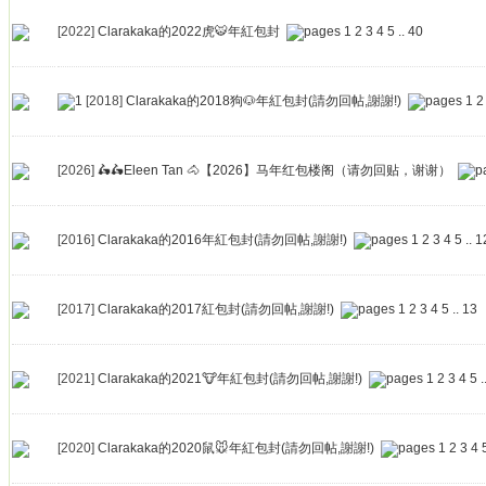
[2022]
Clarakaka的2022虎🐯年紅包封
1
2
3
4
5
..
40
[2018]
Clarakaka的2018狗🐶年紅包封(請勿回帖,謝謝!)
1
2
[2026]
🛵🛵Eleen Tan 🐴【2026】马年红包楼阁（请勿回贴，谢谢）
[2016]
Clarakaka的2016年紅包封(請勿回帖,謝謝!)
1
2
3
4
5
..
1
[2017]
Clarakaka的2017紅包封(請勿回帖,謝謝!)
1
2
3
4
5
..
13
[2021]
Clarakaka的2021🐮年紅包封(請勿回帖,謝謝!)
1
2
3
4
5
.
[2020]
Clarakaka的2020鼠🐭年紅包封(請勿回帖,謝謝!)
1
2
3
4