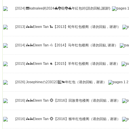
[2024]
🎹katnalee的2024🐲🐉龍🐉🐲年紅包封(請勿回帖,謝謝!)
[2013]
🛵🛵Eleen Tan 🐍【2013】蛇年红包楼阁（请勿回贴，谢谢!）
[2014]
🛵🛵Eleen Tan 🐴【2014】马年红包楼阁（请勿回贴, 谢谢）
[2015]
🛵🛵Eleen Tan 🐐【2015】羊年红包楼阁（请勿回贴，谢谢）
[2026]
Josephineの2⃣0⃣2⃣6️⃣🐎年红包（请勿回帖，谢谢）
1
2
[2016]
🛵🛵Eleen Tan 🐵【2016】回族青包楼阁（请勿回贴，谢谢）
[2016]
🛵🛵Eleen Tan 🐵【2016】猴年红包楼阁（请勿回贴，谢谢）