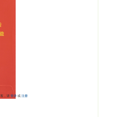
游客，请
登录
或
注册