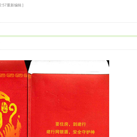
 12:57重新编辑 ]
7