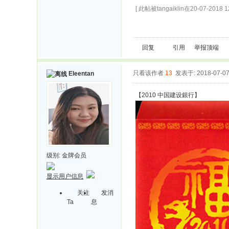
[ 此帖被tangaiklin在20-07-2018
回复
引用
举报
顶端
只看该作者
13
发表于: 2018-07-0
Eleentan
【2010 中国建设銀行】
级别:
金牌会员
显示用户信息
关注
发消
Ta
息