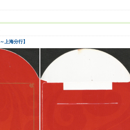
5
银行～上海分行】