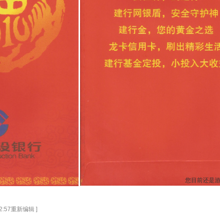
您目前还是
 12:57重新编辑 ]