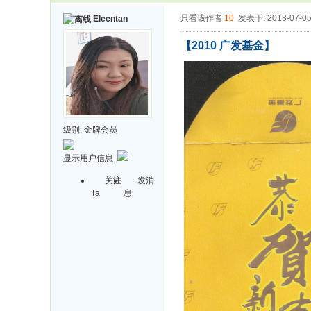
只看该作者
10
发表于: 2018-07-0
Eleentan
【2010 广发基金】
级别:
金牌会员
显示用户信息
关注
发消
Ta
息