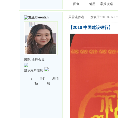
回复
引用
举报
顶端
只看该作者
11
发表于: 2018-07-0
Eleentan
【2010 中国建设银行】
级别:
金牌会员
显示用户信息
关注
发消
Ta
息