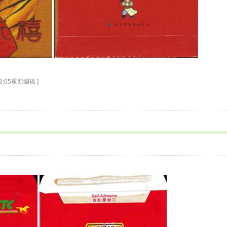
 13:05重新编辑 ]
4