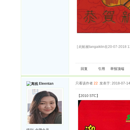
[ 此帖被tangaiklin在20-07-2018
回复
引用
举报
顶端
只看该作者
22
发表于: 2018-07-1
Eleentan
【2010 STC】
级别:
金牌会员