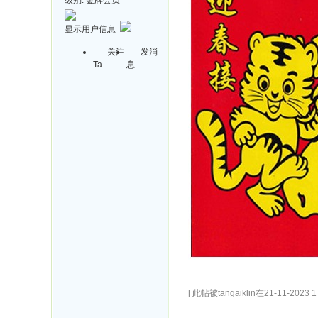
显示用户信息
关注
发消
Ta
息
[ 此帖被tangaiklin在21-11-2023