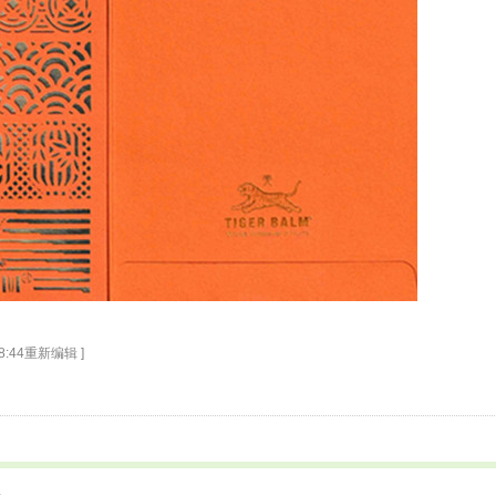
 18:44重新编辑 ]
4