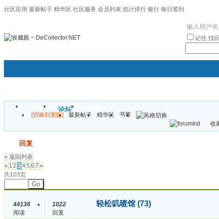
社区应用
最新帖子
精华区
社区服务
会员列表
统计排行
银行
每日签到
|帮助
记住
找
门户
论坛
圈子
书签
[切换到宽版]
最新帖子
精华区
袦褘效
收藏
校
发帖
回复
« 返回列表
«
1
2
3
4
5
6
7
»
共103页
Go
轻松叽喳馆 (73)
44136
1022
阅读
回复