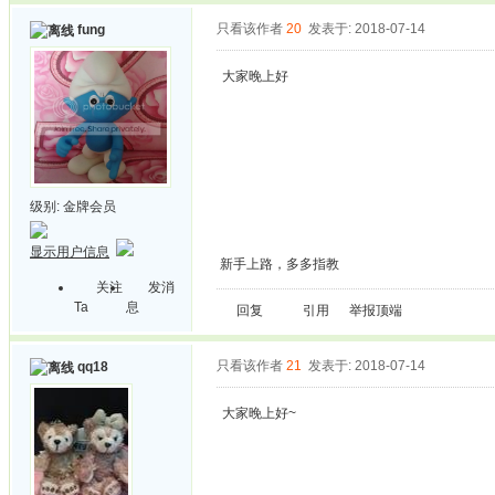
只看该作者
20
发表于: 2018-07-14
fung
大家晚上好
级别:
金牌会员
显示用户信息
新手上路，多多指教
关注
发消
Ta
息
回复
引用
举报
顶端
只看该作者
21
发表于: 2018-07-14
qq18
大家晚上好~