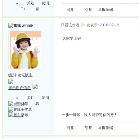
关注
发消
Ta
息
回复
引用
举报
顶端
只看该作者
26
发表于: 2018-07-15
winnie
大家早上好
级别:
论坛版主
显示用户信息
关注
发消
Ta
息
一步一脚印，没人能否定你的努力
回复
引用
举报
顶端