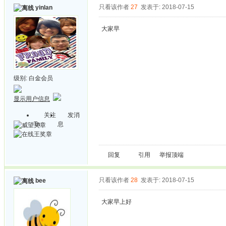
只看该作者
27
发表于: 2018-07-15
yinlan
大家早
级别:
白金会员
显示用户信息
关注
发消
Ta
息
回复
引用
举报
顶端
只看该作者
28
发表于: 2018-07-15
bee
大家早上好