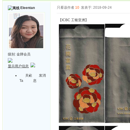
只看该作者
10
发表于: 2018-09-24
Eleentan
【ICBC 工银亚洲】
级别:
金牌会员
显示用户信息
关注
发消
Ta
息