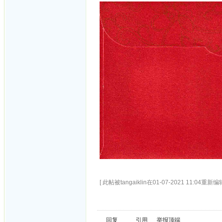
[ 此帖被tangaiklin在01-07-2021 11:04重新编辑
回复
引用
举报
顶端