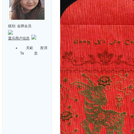
级别:
金牌会员
显示用户信息
关注
发消
Ta
息