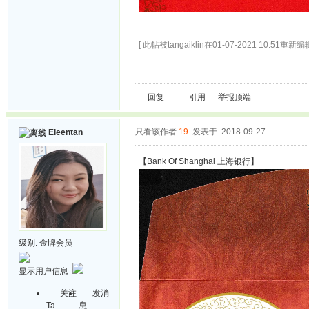
[ 此帖被tangaiklin在01-07-2021 10:51重新编辑
回复
引用
举报
顶端
只看该作者
19
发表于: 2018-09-27
Eleentan
【Bank Of Shanghai 上海银行】
级别:
金牌会员
显示用户信息
关注
发消
Ta
息