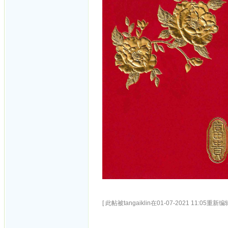
[ 此帖被tangaiklin在01-07-2021 11:05重新编辑