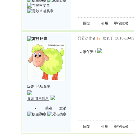
回复
引用
举报
顶端
只看该作者
17
发表于: 2018-10-0
阿嘉
大家午安！
级别:
论坛版主
显示用户信息
关注
发消
Ta
息
回复
引用
举报
顶端