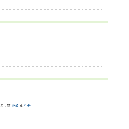
游客，请
登录
或
注册