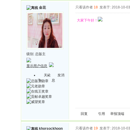
只看该作者
18
发表于: 2018-10-0
金花
大家下午好！
级别:
总版主
显示用户信息
关注
发消
Ta
息
回复
引用
举报
顶端
只看该作者
19
发表于: 2018-10-0
khorsockhoon