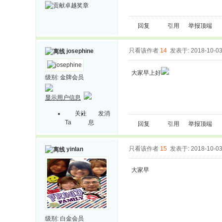
回复
引用
举报
顶端
只看该作者
14
发表于: 2018-10-0
josephine
大家早上好
级别:
金牌会员
显示用户信息
关注
发消
Ta
息
回复
引用
举报
顶端
只看该作者
15
发表于: 2018-10-0
yinlan
大家早
级别:
白金会员