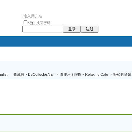
记住
找回密码
登录
注册
袥小袥
袦褘效
褔
袠袠袥眩褦
收藏殿 ~ DeCollector.NET
>
咖啡座闲聊馆 ~ Relaxing Cafe
>
轻松叽喳馆 (
校