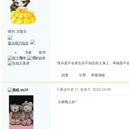
级别:
总版主
显示用户信息
关注
发消
Ta
息
快乐是不会发生在不知足的人身上；幸福是不
回复
引用
举报
顶端
只看该作者
37
发表于: 2018-10-05
qq18
大家晚上好~