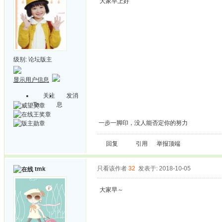
大家早上好
级别:
论坛版主
显示用户信息
关注
发消
Ta
息
一步一脚印，没人能否定你的努力
回复
引用
举报
顶端
只看该作者
32
发表于: 2018-10-05
tmk
大家早～