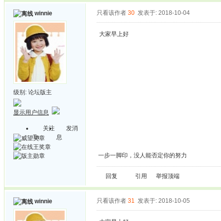
只看该作者
30
发表于: 2018-10-04
winnie
大家早上好
级别:
论坛版主
显示用户信息
关注
发消
Ta
息
一步一脚印，没人能否定你的努力
回复
引用
举报
顶端
只看该作者
31
发表于: 2018-10-05
winnie