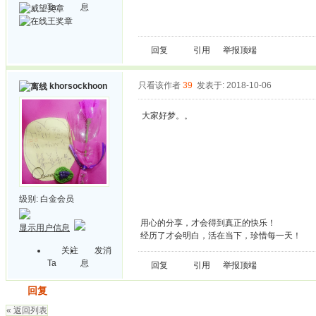
Ta
息
回复
引用
举报
顶端
只看该作者
39
发表于: 2018-10-06
khorsockhoon
大家好梦。。
级别:
白金会员
用心的分享，才会得到真正的快乐！
显示用户信息
经历了才会明白，活在当下，珍惜每一天！
关注
发消
Ta
息
回复
引用
举报
顶端
发帖
回复
« 返回列表