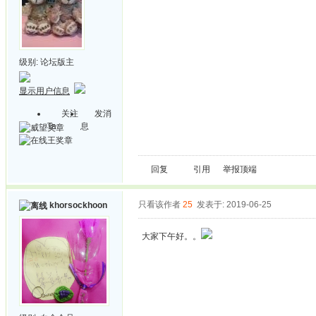
级别:
论坛版主
显示用户信息
关注
发消
Ta
息
回复
引用
举报
顶端
只看该作者
25
发表于: 2019-06-25
khorsockhoon
大家下午好。。