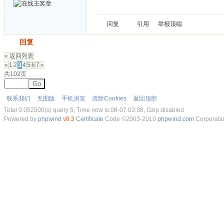
回复
引用
举报
顶端
发帖
回复
« 返回列表
«
1
2
3
4
5
6
7
»
共102页
Go
联系我们
无图版
手机浏览
清除Cookies
返回顶部
Total 0.052500(s) query 5, Time now is:08-07 03:38, Gzip disabled
Powered by
phpwind
v8.3
Certificate
Code ©2003-2010
phpwind.com
Corporati