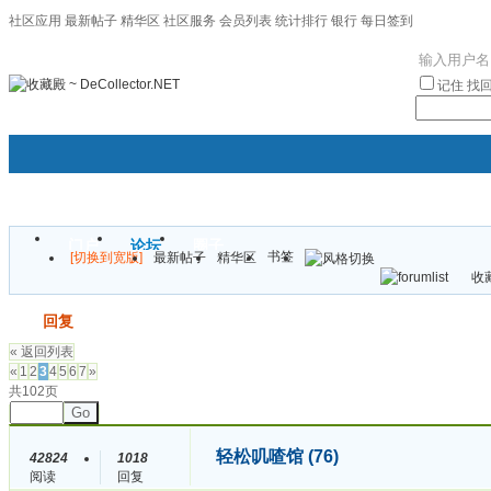
社区应用
最新帖子
精华区
社区服务
会员列表
统计排行
银行
每日签到
|帮助
记住
找
门户
论坛
圈子
书签
[切换到宽版]
最新帖子
精华区
袦褘效
收藏
校
发帖
回复
« 返回列表
«
1
2
3
4
5
6
7
»
共102页
Go
轻松叽喳馆 (76)
42824
1018
阅读
回复