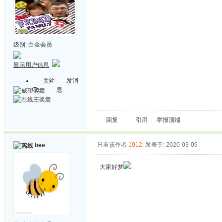
级别:
白金会员
显示用户信息
关注
发消
Ta
息
回复
引用
举报
顶端
只看该作者
1012
发表于: 2020-03-09
bee
大家好梦