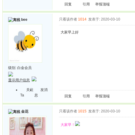
回复
引用
举报
顶端
只看该作者
1014
发表于: 2020-03-10
bee
大家早上好
级别:
白金会员
显示用户信息
关注
发消
Ta
息
回复
引用
举报
顶端
只看该作者
1015
发表于: 2020-03-10
金花
大家早！