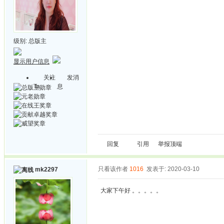
级别:
总版主
显示用户信息
关注
发消
Ta
息
回复
引用
举报
顶端
只看该作者
1016
发表于: 2020-03-10
mk2297
大家下午好 。。。。。