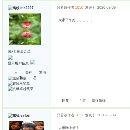
只看该作者
1010
发表于: 2020-03-09
mk2297
大家下午好 。。。。。
级别:
白金会员
显示用户信息
关注
发消
Ta
息
回复
引用
举报
顶端
只看该作者
1011
发表于: 2020-03-09
yinlan
大家晚上好！