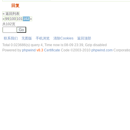
发帖
回复
« 返回列表
«
99
100
101
102
»
共102页
Go
联系我们
无图版
手机浏览
清除Cookies
返回顶部
Total 0.023686(s) query 4, Time now is:08-09 23:39, Gzip disabled
Powered by
phpwind
v8.3
Certificate
Code ©2003-2010
phpwind.com
Corporati