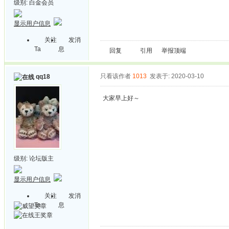
级别:
白金会员
显示用户信息
关注
发消
Ta
息
回复
引用
举报
顶端
只看该作者
1013
发表于: 2020-03-10
qq18
大家早上好～
级别:
论坛版主
显示用户信息
关注
发消
Ta
息