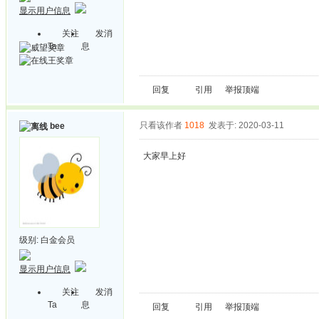
显示用户信息
关注
发消
Ta
息
回复
引用
举报
顶端
只看该作者
1018
发表于: 2020-03-11
bee
大家早上好
级别:
白金会员
显示用户信息
关注
发消
Ta
息
回复
引用
举报
顶端