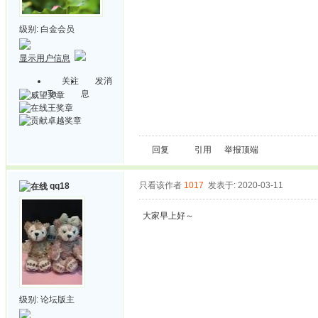
级别:
白金会员
显示用户信息
关注
发消
Ta
息
回复
引用
举报
顶端
只看该作者
1017
发表于: 2020-03-11
qq18
大家早上好～
级别:
论坛版主