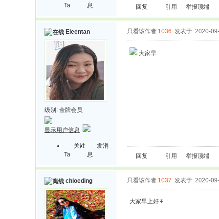
Ta
息
回复
引用
举报
顶端
只看该作者
1036
发表于: 2020-09
Eleentan
大家早
级别:
金牌会员
显示用户信息
关注
发消
Ta
息
回复
引用
举报
顶端
只看该作者
1037
发表于: 2020-09
chloeding
大家早上好⚘