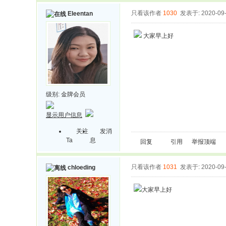
只看该作者
1030
发表于: 2020-09
Eleentan
大家早上好
级别:
金牌会员
显示用户信息
关注
发消
Ta
息
回复
引用
举报
顶端
只看该作者
1031
发表于: 2020-09
chloeding
大家早上好