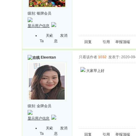
级别:
银牌会员
显示用户信息
关注
发消
Ta
息
回复
引用
举报
顶端
只看该作者
1032
发表于: 2020-09
Eleentan
大家早上好
级别:
金牌会员
显示用户信息
关注
发消
Ta
息
回复
引用
举报
顶端