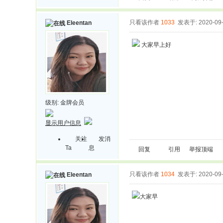
只看该作者
1033
发表于: 2020-09
Eleentan
大家早上好
级别:
金牌会员
显示用户信息
关注
发消
Ta
息
回复
引用
举报
顶端
只看该作者
1034
发表于: 2020-09
Eleentan
大家早