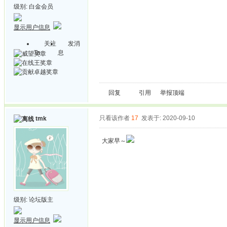
级别:
白金会员
显示用户信息
关注
发消
Ta
息
回复
引用
举报
顶端
只看该作者
17
发表于: 2020-09-10
tmk
大家早～
级别:
论坛版主
显示用户信息