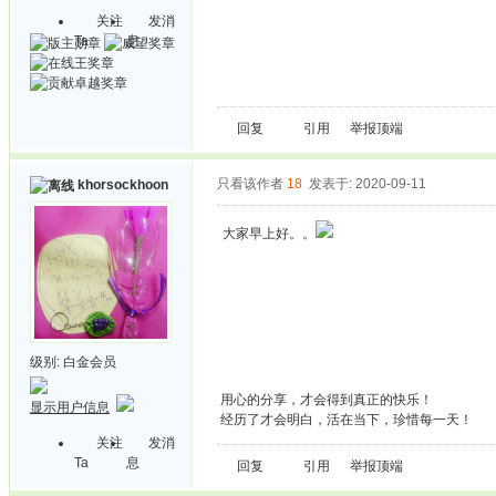
关注
发消
Ta
息
回复
引用
举报
顶端
只看该作者
18
发表于: 2020-09-11
khorsockhoon
大家早上好。。
级别:
白金会员
用心的分享，才会得到真正的快乐！
显示用户信息
经历了才会明白，活在当下，珍惜每一天！
关注
发消
Ta
息
回复
引用
举报
顶端