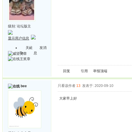
级别:
论坛版主
显示用户信息
关注
发消
Ta
息
回复
引用
举报
顶端
只看该作者
13
发表于: 2020-09-10
bee
大家早上好