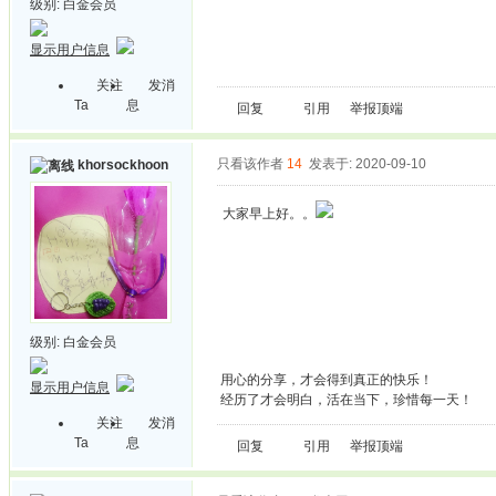
级别:
白金会员
显示用户信息
关注
发消
Ta
息
回复
引用
举报
顶端
只看该作者
14
发表于: 2020-09-10
khorsockhoon
大家早上好。。
级别:
白金会员
用心的分享，才会得到真正的快乐！
显示用户信息
经历了才会明白，活在当下，珍惜每一天！
关注
发消
Ta
息
回复
引用
举报
顶端