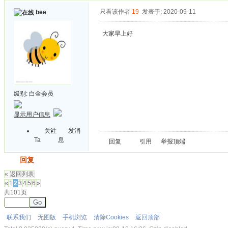
只看该作者
19
发表于: 2020-09-11
bee
大家早上好
级别:
白金会员
显示用户信息
关注
发消
Ta
息
回复
引用
举报
顶端
发帖
回复
« 返回列表
«
1
2
3
4
5
6
»
共101页
Go
联系我们
无图版
手机浏览
清除Cookies
返回顶部