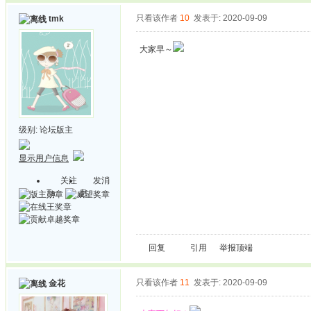
只看该作者
10
发表于: 2020-09-09
tmk
大家早～
级别:
论坛版主
显示用户信息
关注
发消
Ta
息
回复
引用
举报
顶端
只看该作者
11
发表于: 2020-09-09
金花