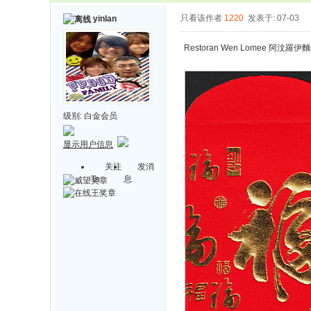
只看该作者
1220
发表于: 07-03
yinlan
Restoran Wen Lomee 阿汶羅伊
级别:
白金会员
显示用户信息
关注
发消
Ta
息