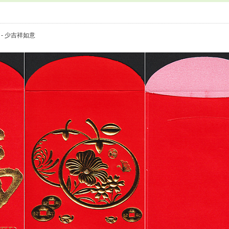
麵 - 少吉祥如意