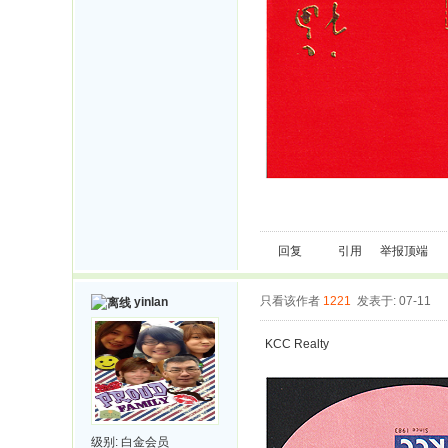
回复
引用
举报
顶端
只看该作者
1221
发表于: 07-11
yinlan
KCC Realty
级别:
白金会员