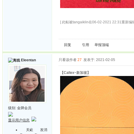
[ 此帖被tangaiklin在06-02-2021 22:31重新编辑
回复
引用
举报
顶端
只看该作者
27
发表于: 2021-02-05
Eleentan
【Caltex~新加坡】
级别:
金牌会员
显示用户信息
关注
发消