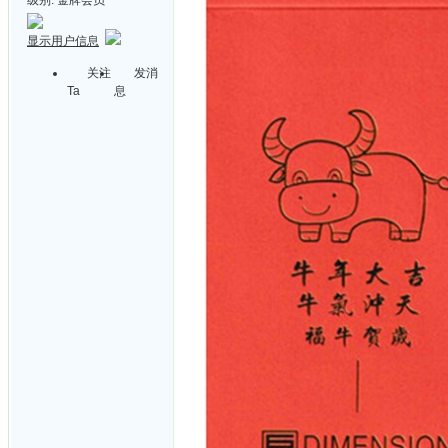
显示用户信息
关注
发消
Ta
息