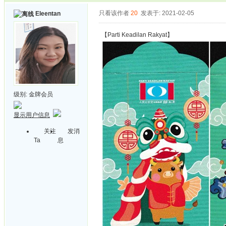
只看该作者
20
发表于: 2021-02-05
Eleentan
【Parti Keadilan Rakyat】
级别:
金牌会员
显示用户信息
关注
发消
Ta
息