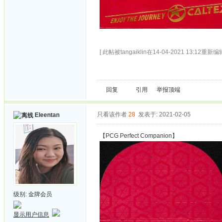
[ 此帖被tangaiklin在14-04-2021 13:12重新编辑
回复
引用
举报
顶端
只看该作者
28
发表于: 2021-02-05
Eleentan
【PCG Perfect Companion】
级别:
金牌会员
显示用户信息