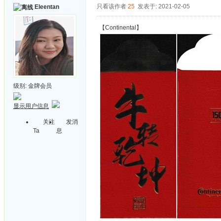
只看该作者
25
发表于: 2021-02-05
Eleentan
【Continental】
级别:
金牌会员
显示用户信息
关注
发消
Ta
息