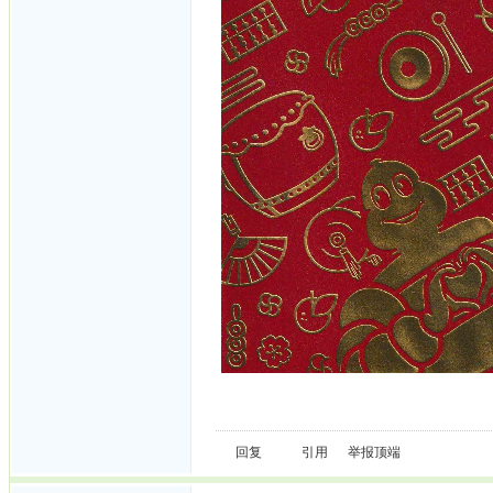
回复
引用
举报
顶端