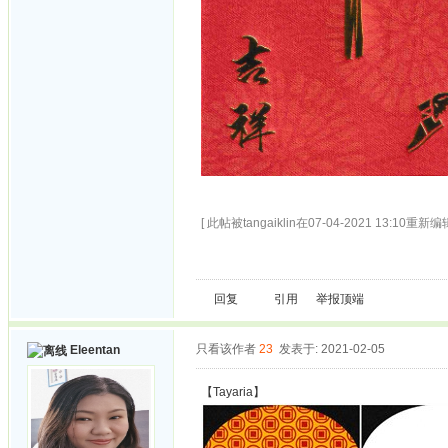
[ 此帖被tangaiklin在07-04-2021 13:10重新编辑
回复
引用
举报
顶端
只看该作者
23
发表于: 2021-02-05
Eleentan
【Tayaria】