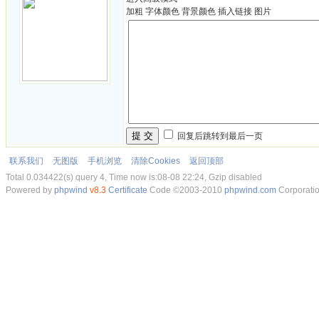
加粗
字体颜色
背景颜色
插入链接
图片
提 交
回复后跳转到最后一页
联系我们
无图版
手机浏览
清除Cookies
返回顶部
Total 0.034422(s) query 4, Time now is:08-08 22:24, Gzip disabled
Powered by
phpwind
v8.3
Certificate
Code ©2003-2010
phpwind.com
Corporati