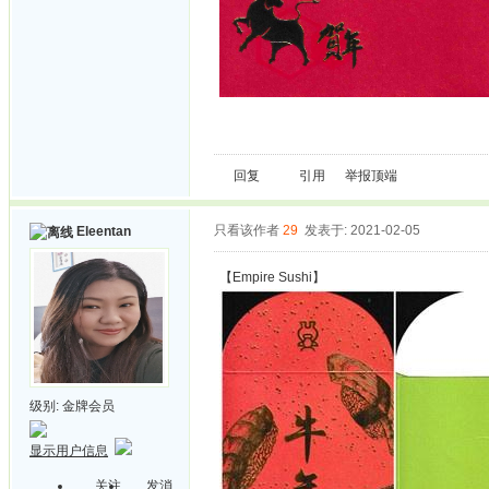
回复
引用
举报
顶端
只看该作者
29
发表于: 2021-02-05
Eleentan
【Empire Sushi】
级别:
金牌会员
显示用户信息
关注
发消