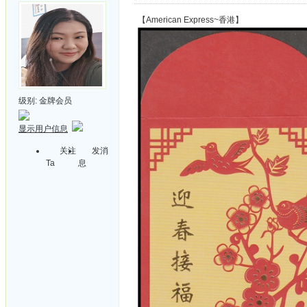
【American Express~香港】
级别:
金牌会员
显示用户信息
关注
发消
Ta
息