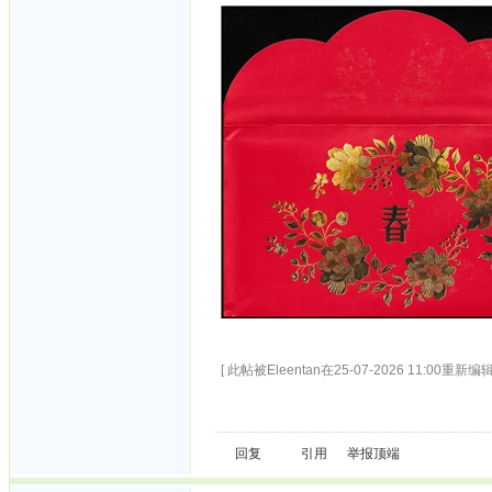
[ 此帖被Eleentan在25-07-2026 11:00重新编辑
回复
引用
举报
顶端