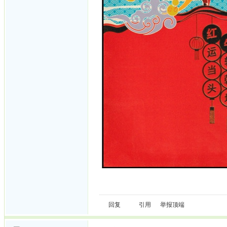
回复
引用
举报
顶端