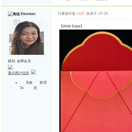
只看该作者
1107
发表于: 07-25
Eleentan
【Write Edge】
级别:
金牌会员
显示用户信息
关注
发消
Ta
息