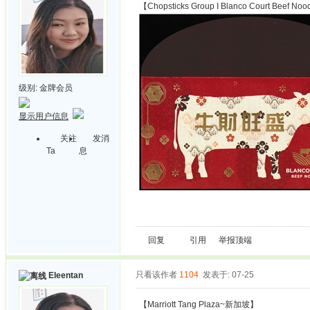
【Chopsticks Group I Blanco Court Beef 
级别:
金牌会员
显示用户信息
关注
发消
Ta
息
回复
引用
举报
顶端
只看该作者
1104
发表于: 07-25
Eleentan
【Marriott Tang Plaza~新加坡】