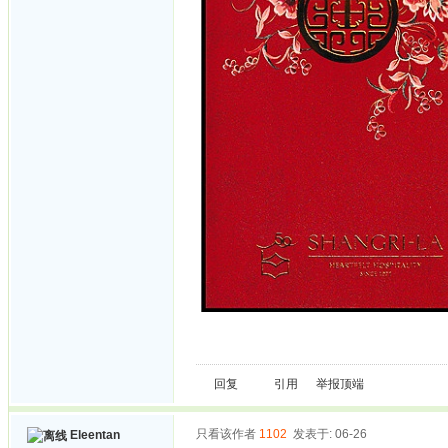
回复
引用
举报
顶端
只看该作者
1102
发表于: 06-26
Eleentan