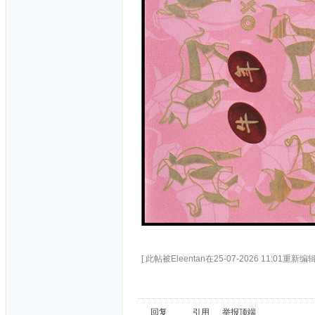
[ 此帖被Eleentan在25-07-2026 11:01重新编辑
回复
引用
举报
顶端