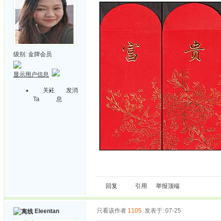
级别:
金牌会员
显示用户信息
关注
发消
Ta
息
回复
引用
举报
顶端
只看该作者
1105
发表于: 07-25
Eleentan