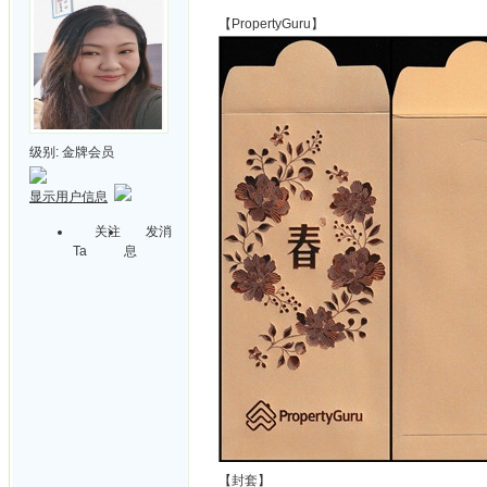
【PropertyGuru】
级别:
金牌会员
显示用户信息
关注
发消
Ta
息
【封套】