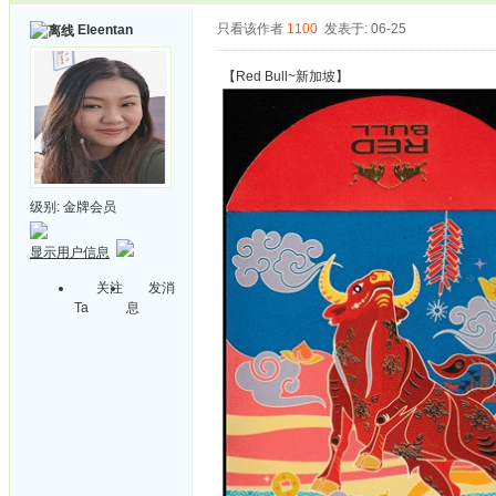
只看该作者
1100
发表于: 06-25
Eleentan
【Red Bull~新加坡】
级别:
金牌会员
显示用户信息
关注
发消
Ta
息