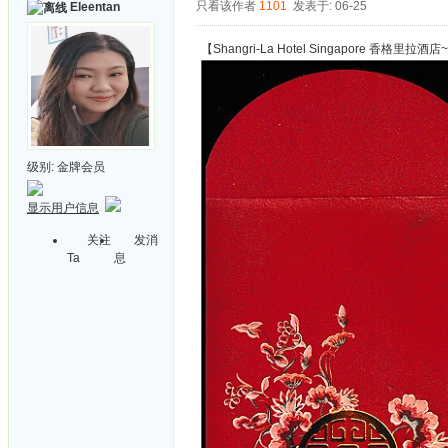
只看该作者
1101
发表于: 06-25
Eleentan
【Shangri-La Hotel Singapore 香格里拉
级别:
金牌会员
显示用户信息
关注
发消
Ta
息