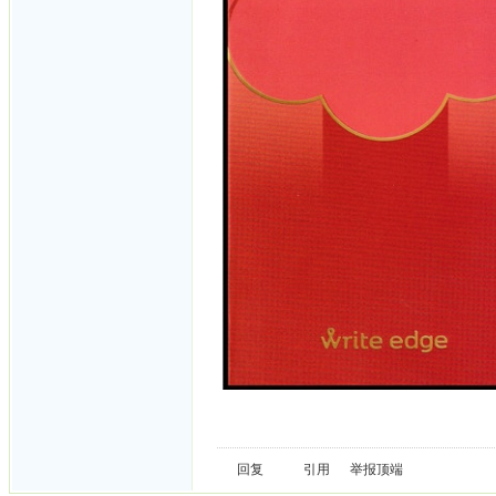
回复
引用
举报
顶端