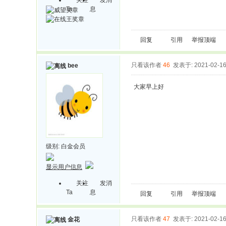
Ta
息
回复
引用
举报
顶端
只看该作者
46
发表于: 2021-02-1
bee
大家早上好
级别:
白金会员
显示用户信息
关注
发消
Ta
息
回复
引用
举报
顶端
只看该作者
47
发表于: 2021-02-1
金花