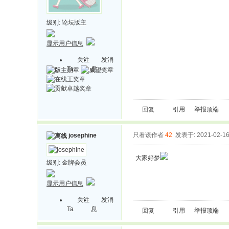
级别:
论坛版主
显示用户信息
关注
发消
Ta
息
回复
引用
举报
顶端
只看该作者
42
发表于: 2021-02-1
josephine
大家好梦
级别:
金牌会员
显示用户信息
关注
发消
Ta
息
回复
引用
举报
顶端