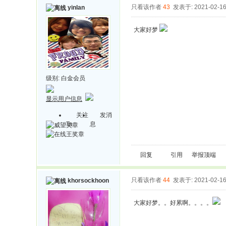
只看该作者
43
发表于: 2021-02-1
yinlan
大家好梦
级别:
白金会员
显示用户信息
关注
发消
Ta
息
回复
引用
举报
顶端
只看该作者
44
发表于: 2021-02-1
khorsockhoon
大家好梦。。好累啊。。。。