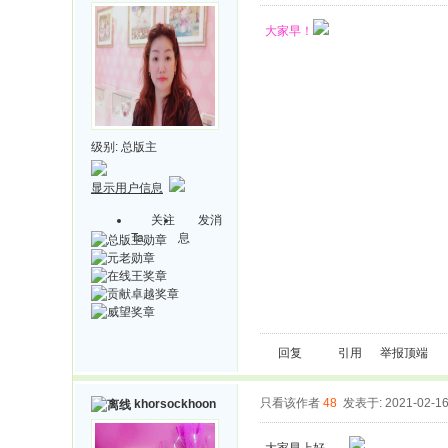
大家早！
级别:
总版主
显示用户信息
关注
发消
Ta
息
回复
引用
举报
顶端
只看该作者
48
发表于: 2021-02-1
khorsockhoon