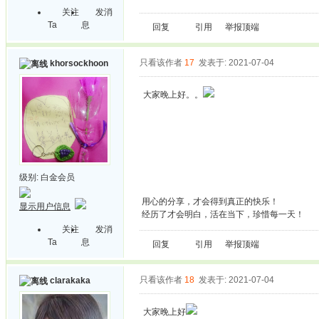
关注
发消
Ta
息
回复
引用
举报
顶端
只看该作者
17
发表于: 2021-07-04
khorsockhoon
大家晚上好。。
级别:
白金会员
用心的分享，才会得到真正的快乐！
显示用户信息
经历了才会明白，活在当下，珍惜每一天！
关注
发消
Ta
息
回复
引用
举报
顶端
只看该作者
18
发表于: 2021-07-04
clarakaka
大家晚上好