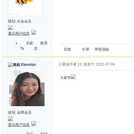
级别:
白金会员
显示用户信息
关注
发消
Ta
息
回复
引用
举报
顶端
只看该作者
13
发表于: 2021-07-04
Eleentan
大家早
级别:
金牌会员
显示用户信息