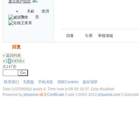
显示用户信息
关注
发消
Ta
息
回复
引用
举报
顶端
发帖
回复
« 返回列表
«
1
2
3
4
5
6
»
共147页
Go
联系我们
无图版
手机浏览
清除Cookies
返回顶部
Total 0.025669(s) query 4, Time now is:08-09 19:37, Gzip disabled
Powered by
phpwind
v8.3
Certificate
Code ©2003-2010
phpwind.com
Corporati