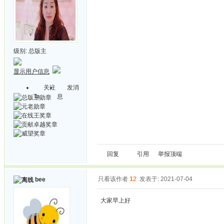
级别:
总版主
显示用户信息
关注
发消
Ta
息
回复
引用
举报
顶端
只看该作者
12
发表于: 2021-07-04
bee
大家早上好