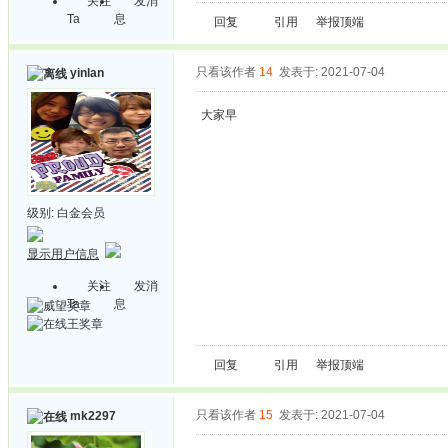
关注
发消
Ta
息
回复
引用
举报
顶端
只看该作者
14
发表于: 2021-07-04
yinlan
大家早
级别:
白金会员
显示用户信息
关注
发消
Ta
息
回复
引用
举报
顶端
只看该作者
15
发表于: 2021-07-04
mk2297