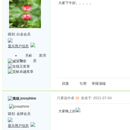
大家下午好。。。。。
级别:
白金会员
显示用户信息
关注
发消
Ta
息
回复
引用
举报
顶端
只看该作者
16
发表于: 2021-07-04
josephine
大家晚上好
级别:
金牌会员
显示用户信息