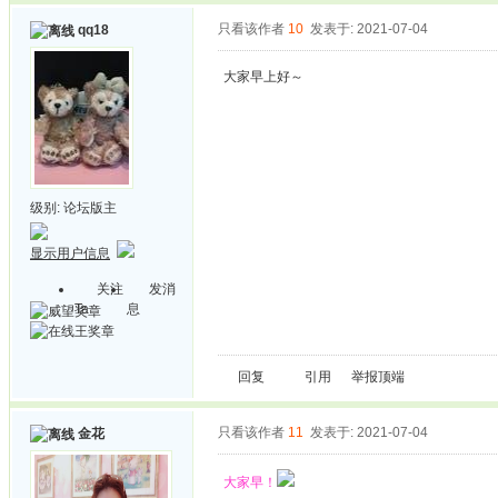
只看该作者
10
发表于: 2021-07-04
qq18
大家早上好～
级别:
论坛版主
显示用户信息
关注
发消
Ta
息
回复
引用
举报
顶端
只看该作者
11
发表于: 2021-07-04
金花
大家早！