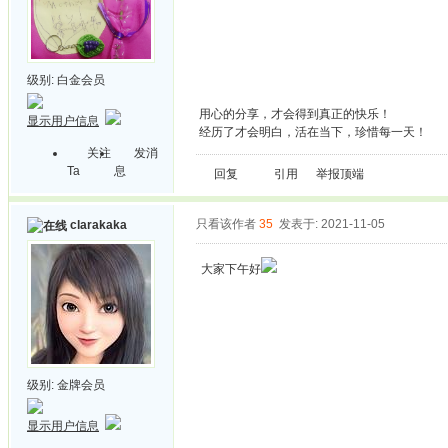
级别:
白金会员
用心的分享，才会得到真正的快乐！
显示用户信息
经历了才会明白，活在当下，珍惜每一天！
关注
发消
Ta
息
回复
引用
举报
顶端
只看该作者
35
发表于: 2021-11-05
clarakaka
大家下午好
级别:
金牌会员
显示用户信息