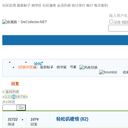
社区应用
最新帖子
精华区
社区服务
会员列表
统计排行
银行
每日签到
|帮助
记住
找
门户
论坛
圈子
书签
[切换到宽版]
最新帖子
精华区
袦褘效
收藏
校
发帖
回复
« 返回列表
«
1
2
3
4
5
6
7
8
»
共108页
Go
轻松叽喳馆 (82)
31722
1074
阅读
回复