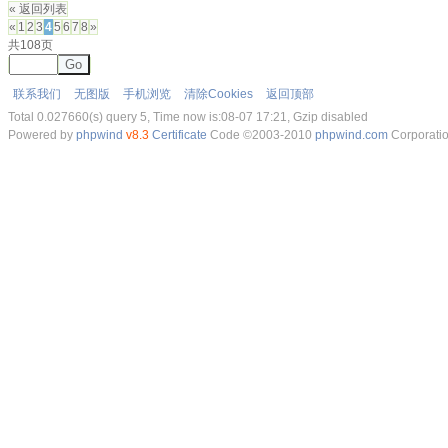
« 返回列表
«
1
2
3
4
5
6
7
8
»
共108页
Go
联系我们
无图版
手机浏览
清除Cookies
返回顶部
Total 0.027660(s) query 5, Time now is:08-07 17:21, Gzip disabled
Powered by
phpwind
v8.3
Certificate
Code ©2003-2010
phpwind.com
Corporati