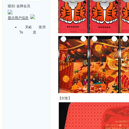
级别:
金牌会员
显示用户信息
关注
发消
Ta
息
【封套】