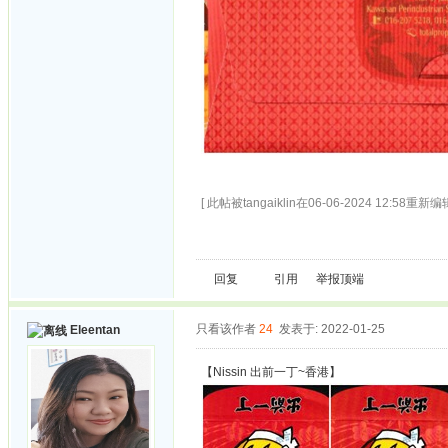
[ 此帖被tangaiklin在06-06-2024 12:58重新编辑
回复
引用
举报
顶端
只看该作者
24
发表于: 2022-01-25
Eleentan
【Nissin 出前一丁~香港】