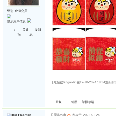
级别:
金牌会员
显示用户信息
关注
发消
Ta
息
[ 此帖被tangaiklin在19-10-2024 18:34重新编辑
回复
引用
举报
顶端
只看该作者
25
发表于: 2022-01-26
Eleentan