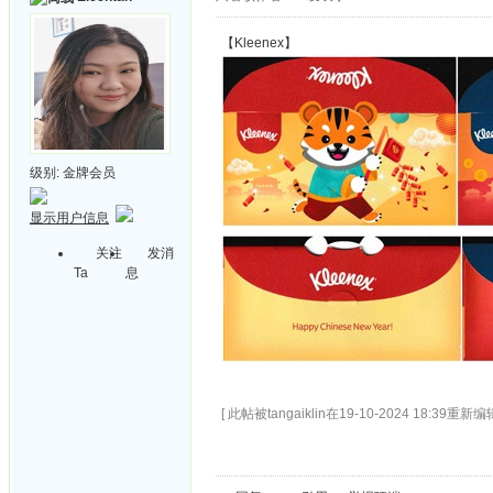
【Kleenex】
级别:
金牌会员
显示用户信息
关注
发消
Ta
息
[ 此帖被tangaiklin在19-10-2024 18:39重新编辑