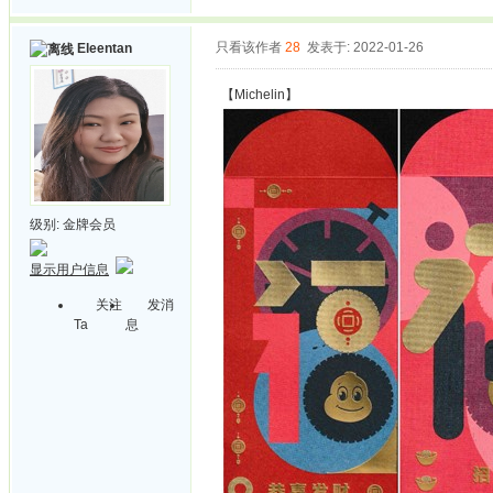
只看该作者
28
发表于: 2022-01-26
Eleentan
【Michelin】
级别:
金牌会员
显示用户信息
关注
发消
Ta
息