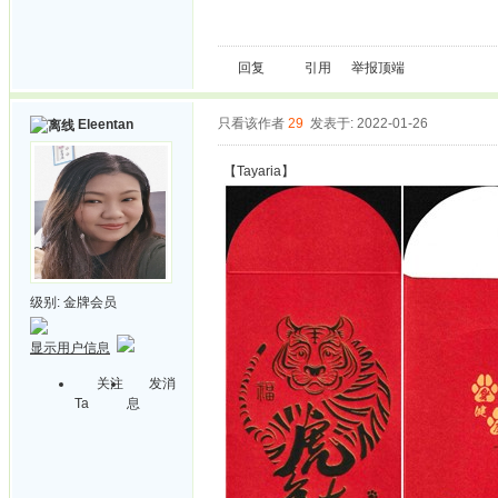
回复
引用
举报
顶端
只看该作者
29
发表于: 2022-01-26
Eleentan
【Tayaria】
级别:
金牌会员
显示用户信息
关注
发消
Ta
息