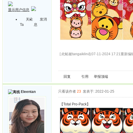
显示用户信息
关注
发消
Ta
息
[ 此帖被tangaiklin在07-11-2024 17:21重新编辑
回复
引用
举报
顶端
只看该作者
23
发表于: 2022-01-25
Eleentan
【Total Pro-Pack】