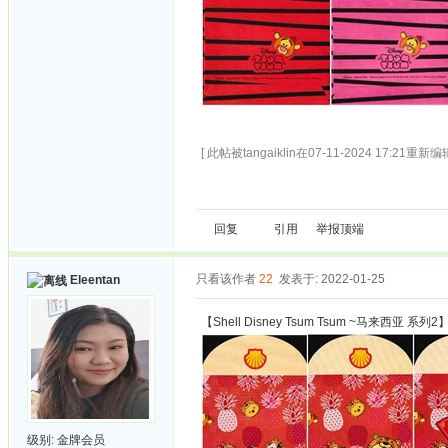
[ 此帖被tangaiklin在07-11-2024 17:21重新编辑
回复
引用
举报
顶端
只看该作者
22
发表于: 2022-01-25
Eleentan
【Shell Disney Tsum Tsum ~马来西亚 系列2
级别:
金牌会员