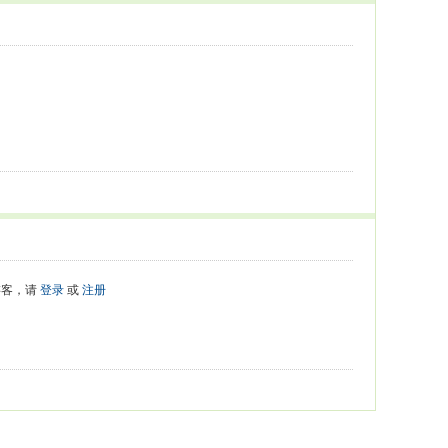
游客，请
登录
或
注册