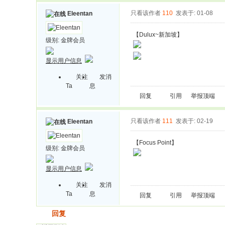
只看该作者
110
发表于: 01-08
Eleentan
【Dulux~新加坡】
级别:
金牌会员
显示用户信息
关注
发消
Ta
息
回复
引用
举报
顶端
只看该作者
111
发表于: 02-19
Eleentan
【Focus Point】
级别:
金牌会员
显示用户信息
关注
发消
Ta
息
回复
引用
举报
顶端
发帖
回复