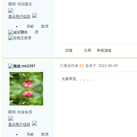
级别:
论坛版主
显示用户信息
关注
发消
Ta
息
回复
引用
举报
顶端
只看该作者
13
发表于: 2022-06-08
mk2297
大家早安。。。。。
级别:
白金会员
显示用户信息
关注
发消