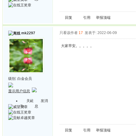
回复
引用
举报
顶端
只看该作者
17
发表于: 2022-06-09
mk2297
大家早安。。。。。
级别:
白金会员
显示用户信息
关注
发消
Ta
息
回复
引用
举报
顶端