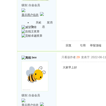
级别:
白金会员
显示用户信息
关注
发消
Ta
息
回复
引用
举报
顶端
只看该作者
29
发表于: 2022-06-1
bee
大家早上好
级别:
白金会员
显示用户信息