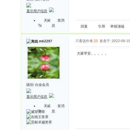
显示用户信息
关注
发消
Ta
息
回复
引用
举报
顶端
只看该作者
23
发表于: 2022-06-1
mk2297
大家早安。。。。。
级别:
白金会员
显示用户信息
关注
发消
Ta
息