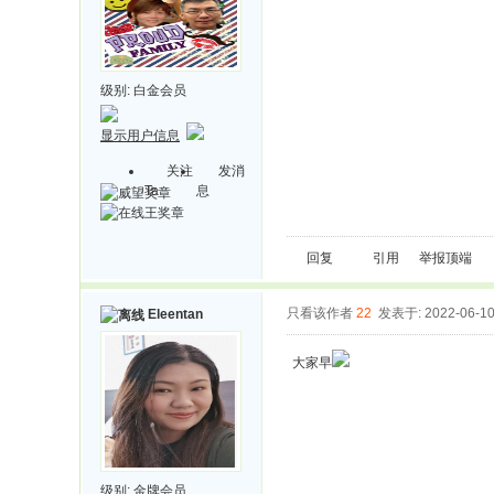
级别:
白金会员
显示用户信息
关注
发消
Ta
息
回复
引用
举报
顶端
只看该作者
22
发表于: 2022-06-1
Eleentan
大家早
级别:
金牌会员