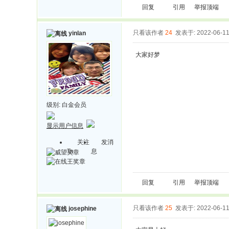
回复
引用
举报
顶端
只看该作者
24
发表于: 2022-06-1
yinlan
大家好梦
级别:
白金会员
显示用户信息
关注
发消
Ta
息
回复
引用
举报
顶端
只看该作者
25
发表于: 2022-06-1
josephine