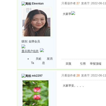
只看该作者
27
发表于: 2022-06-1
Eleentan
大家早
级别:
金牌会员
显示用户信息
关注
发消
Ta
息
回复
引用
举报
顶端
只看该作者
28
发表于: 2022-06-1
mk2297
大家早安。。。。