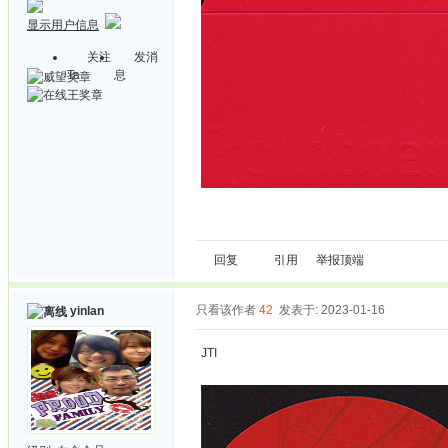
显示用户信息
关注
发消
Ta
息
回复
引用
举报
顶端
只看该作者
42
发表于: 2023-01-16
yinlan
JTI