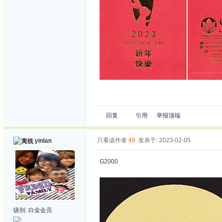
回复
引用
举报
顶端
只看该作者
49
发表于: 2023-02-05
yinlan
G2000
级别:
白金会员