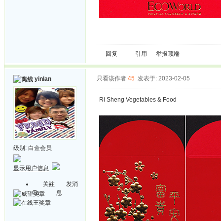
回复
引用
举报
顶端
只看该作者
45
发表于: 2023-02-05
yinlan
Ri Sheng Vegetables & Food
级别:
白金会员
显示用户信息
关注
发消
Ta
息