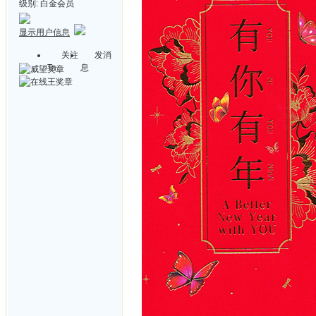
级别:
白金会员
显示用户信息
关注
发消
Ta
息