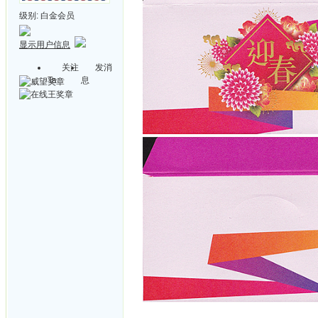
级别:
白金会员
显示用户信息
关注
发消
Ta
息