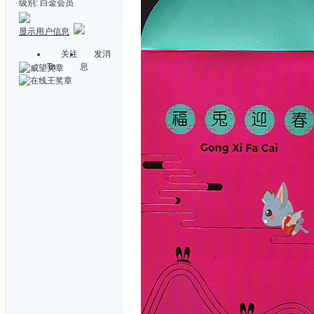
级别:
白金会员
显示用户信息
关注
发消
Ta
息