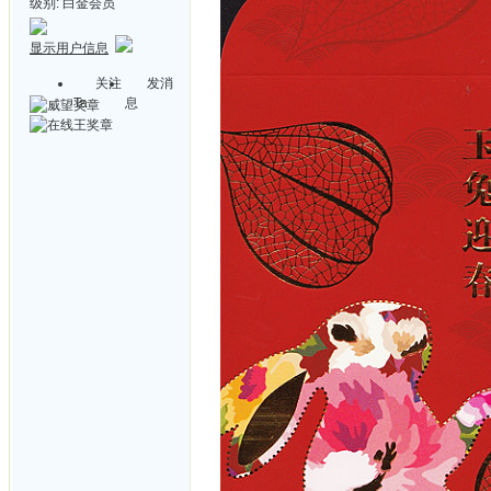
级别:
白金会员
显示用户信息
关注
发消
Ta
息