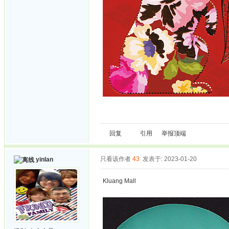
回复
引用
举报
顶端
只看该作者
43
发表于: 2023-01-20
yinlan
Kluang Mall