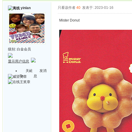
只看该作者
40
发表于: 2023-01-16
yinlan
Mister Donut
级别:
白金会员
显示用户信息
关注
发消
Ta
息