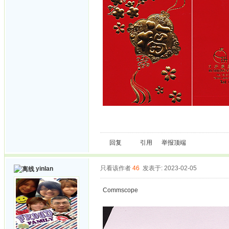
回复
引用
举报
顶端
只看该作者
46
发表于: 2023-02-05
yinlan
Commscope