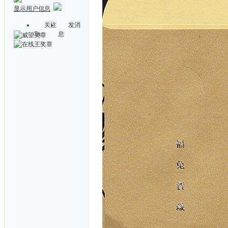
显示用户信息
关注
发消
Ta
息