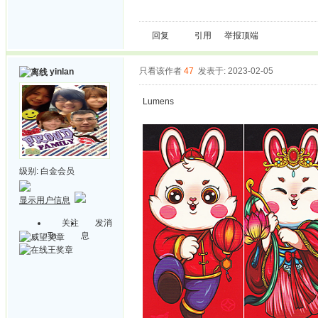
回复
引用
举报
顶端
只看该作者
47
发表于: 2023-02-05
yinlan
Lumens
级别:
白金会员
显示用户信息
关注
发消
Ta
息