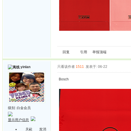
回复
引用
举报
顶端
只看该作者
1511
发表于: 06-22
yinlan
Bosch
级别:
白金会员
显示用户信息
关注
发消