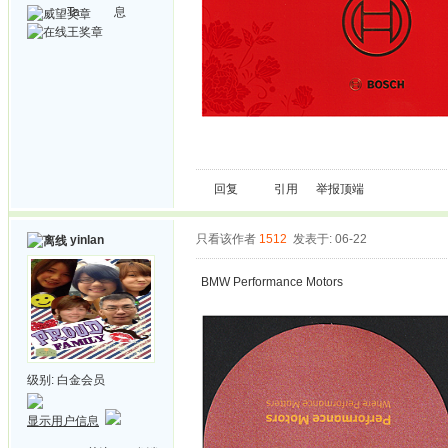
Ta
息
回复
引用
举报
顶端
只看该作者
1512
发表于: 06-22
yinlan
BMW Performance Motors
级别:
白金会员
显示用户信息