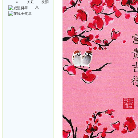
关注
发消
Ta
息