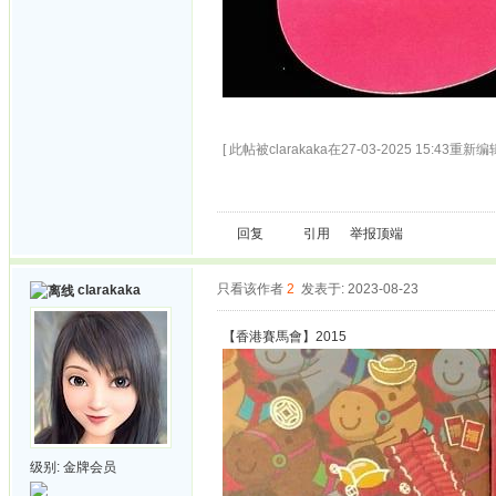
[ 此帖被clarakaka在27-03-2025 15:43重新编辑
回复
引用
举报
顶端
只看该作者
2
发表于: 2023-08-23
clarakaka
【香港賽馬會】2015
级别:
金牌会员