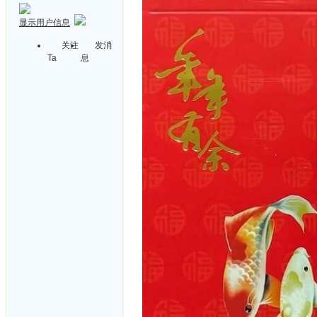
显示用户信息
关注
发消
Ta
息