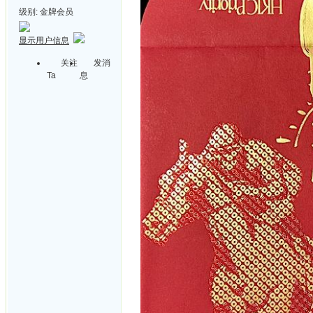
级别:
金牌会员
显示用户信息
关注
发消
Ta
息