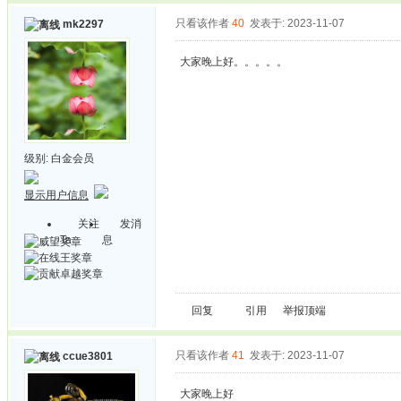
只看该作者
40
发表于: 2023-11-07
mk2297
大家晚上好。。。。。
级别:
白金会员
显示用户信息
关注
发消
Ta
息
回复
引用
举报
顶端
只看该作者
41
发表于: 2023-11-07
ccue3801
大家晚上好