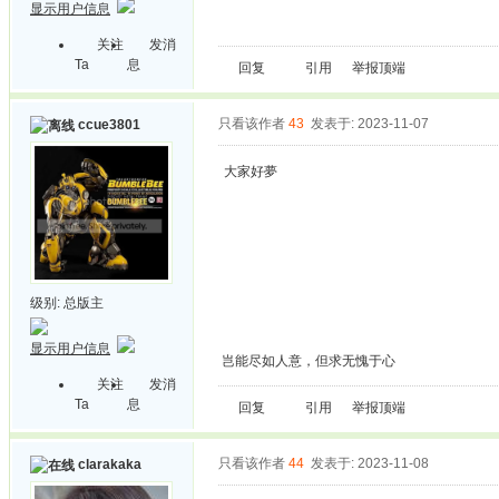
显示用户信息
关注
发消
Ta
息
回复
引用
举报
顶端
只看该作者
43
发表于: 2023-11-07
ccue3801
大家好夢
级别:
总版主
显示用户信息
岂能尽如人意，但求无愧于心
关注
发消
Ta
息
回复
引用
举报
顶端
只看该作者
44
发表于: 2023-11-08
clarakaka