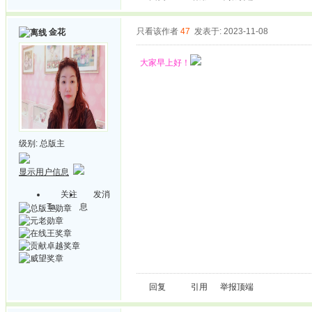
只看该作者
47
发表于: 2023-11-08
金花
大家早上好！
级别:
总版主
显示用户信息
关注
发消
Ta
息
回复
引用
举报
顶端