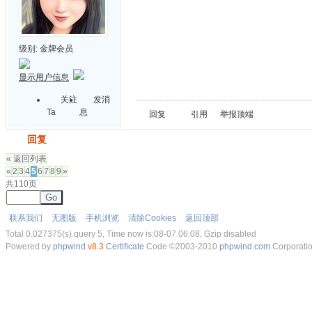
级别:
金牌会员
显示用户信息
关注
发消
Ta
息
回复
引用
举报
顶端
发帖
回复
« 返回列表
«
2
3
4
5
6
7
8
9
»
共110页
Go
联系我们
无图版
手机浏览
清除Cookies
返回顶部
Total 0.027375(s) query 5, Time now is:08-07 06:08, Gzip disabled
Powered by
phpwind
v8.3
Certificate
Code ©2003-2010
phpwind.com
Corporati