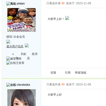
只看该作者
48
发表于: 2023-11-08
yinlan
大家早上好！
级别:
白金会员
显示用户信息
关注
发消
Ta
息
回复
引用
举报
顶端
只看该作者
49
发表于: 2023-11-08
clarakaka
大家早上好