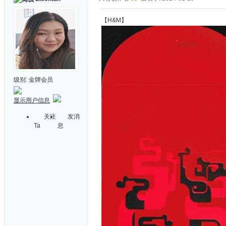
【H&M】
级别:
金牌会员
显示用户信息
关注
发消
Ta
息