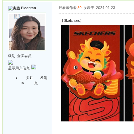
只看该作者
30
发表于: 2024-01-23
Eleentan
【Sketchers】
级别:
金牌会员
显示用户信息
关注
发消
Ta
息