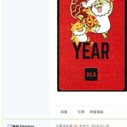
回复
引用
举报
顶端
只看该作者
39
发表于: 2024-01-29
Eleentan