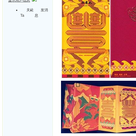
显示用户信息
关注
发消
Ta
息