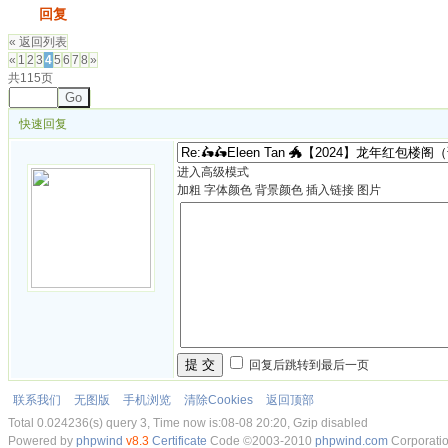
发帖
回复
« 返回列表
«
1
2
3
4
5
6
7
8
»
共115页
Go
快速回复
进入高级模式
加粗
字体颜色
背景颜色
插入链接
图片
提 交
回复后跳转到最后一页
联系我们
无图版
手机浏览
清除Cookies
返回顶部
Total 0.024236(s) query 3, Time now is:08-08 20:20, Gzip disabled
Powered by
phpwind
v8.3
Certificate
Code ©2003-2010
phpwind.com
Corporati