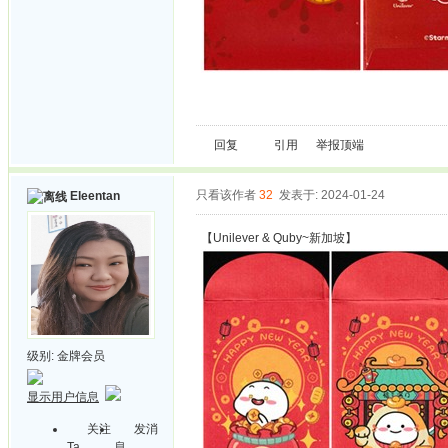
回复
引用
举报
顶端
只看该作者
32
发表于: 2024-01-24
Eleentan
【Unilever & Quby~新加坡】
级别:
金牌会员
显示用户信息
关注
发消
Ta
息