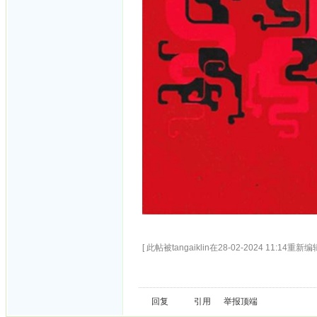
[ 此帖被tangaiklin在28-02-2024 11:14重新编辑
回复
引用
举报
顶端