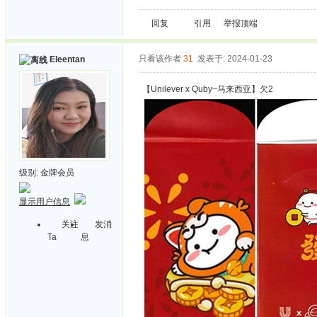
回复
引用
举报
顶端
只看该作者
31
发表于: 2024-01-23
Eleentan
【Unilever x Quby~马来西亚】欠2
级别:
金牌会员
显示用户信息
关注
发消
Ta
息