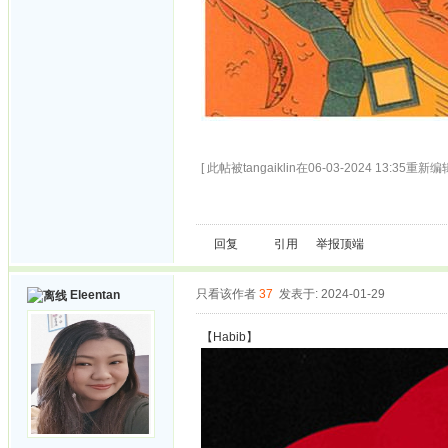
[ 此帖被tangaiklin在06-03-2024 13:35重新编辑
回复
引用
举报
顶端
只看该作者
37
发表于: 2024-01-29
Eleentan
【Habib】