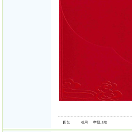
回复
引用
举报
顶端