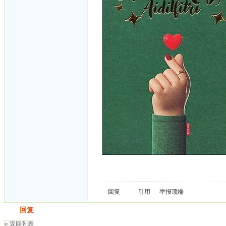
回复
引用
举报
顶端
发帖
回复
« 返回列表