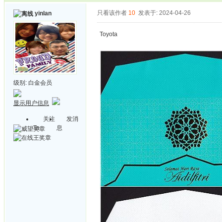
只看该作者
10
发表于: 2024-04-26
yinlan
Toyota
级别:
白金会员
显示用户信息
关注
发消
Ta
息