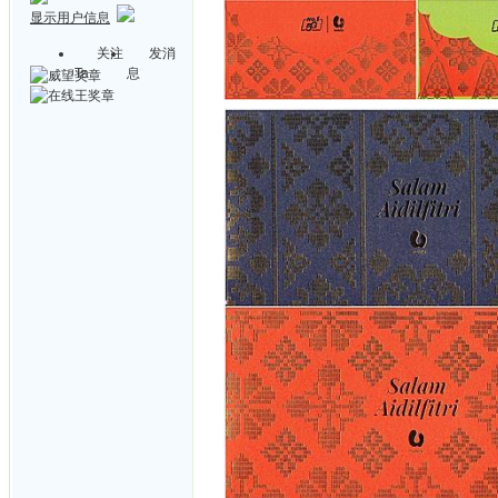
显示用户信息
关注
发消
Ta
息