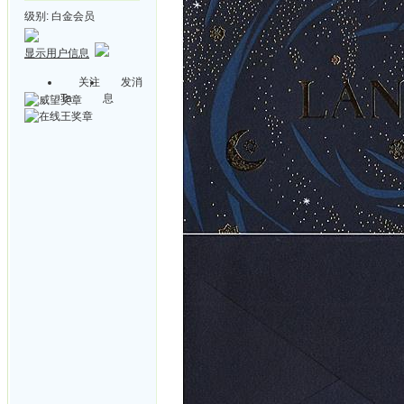
级别:
白金会员
显示用户信息
关注
发消
Ta
息