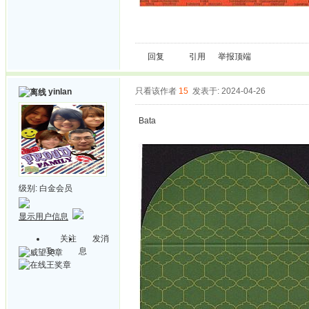
回复
引用
举报
顶端
只看该作者
15
发表于: 2024-04-26
yinlan
Bata
级别:
白金会员
显示用户信息
关注
发消
Ta
息