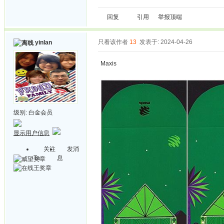
回复
引用
举报
顶端
只看该作者
13
发表于: 2024-04-26
yinlan
Maxis
级别:
白金会员
显示用户信息
关注
发消
Ta
息