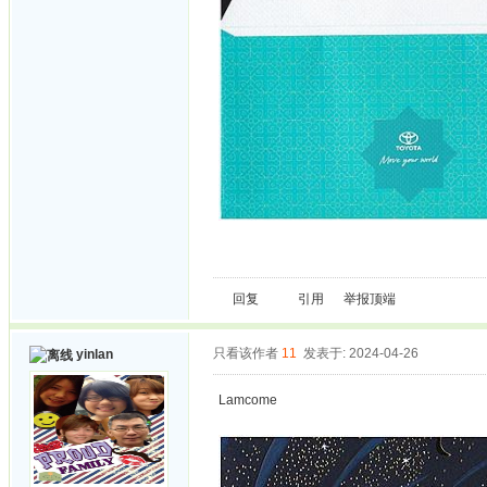
回复
引用
举报
顶端
只看该作者
11
发表于: 2024-04-26
yinlan
Lamcome