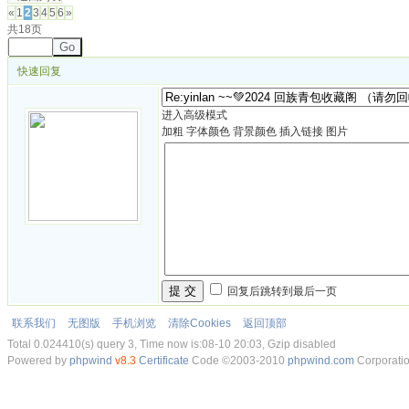
«
1
2
3
4
5
6
»
共18页
Go
快速回复
进入高级模式
加粗
字体颜色
背景颜色
插入链接
图片
提 交
回复后跳转到最后一页
联系我们
无图版
手机浏览
清除Cookies
返回顶部
Total 0.024410(s) query 3, Time now is:08-10 20:03, Gzip disabled
Powered by
phpwind
v8.3
Certificate
Code ©2003-2010
phpwind.com
Corporati