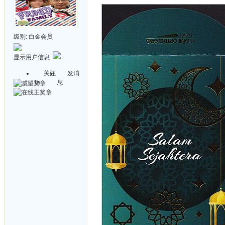
级别:
白金会员
显示用户信息
关注
发消
Ta
息