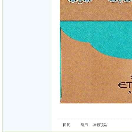
回复
引用
举报
顶端