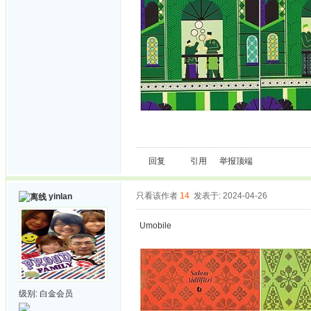
回复
引用
举报
顶端
只看该作者
14
发表于: 2024-04-26
yinlan
Umobile
级别:
白金会员