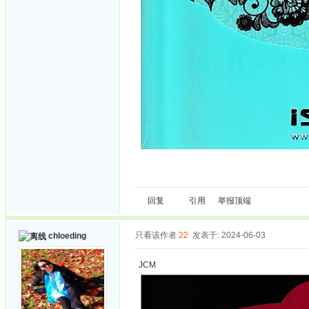
回复
引用
举报
顶端
只看该作者
22
发表于: 2024-06-03
chloeding
JCM