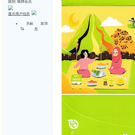
级别:
银牌会员
显示用户信息
关注
发消
Ta
息