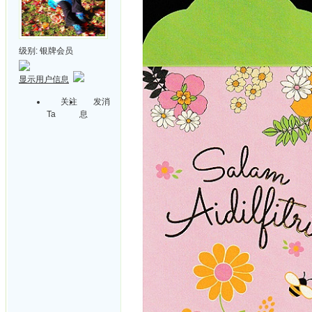
级别:
银牌会员
显示用户信息
关注
发消
Ta
息