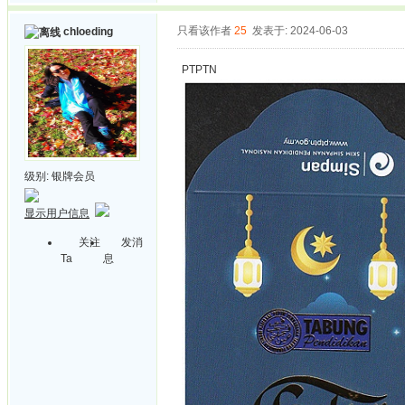
只看该作者
25
发表于: 2024-06-03
chloeding
PTPTN
级别:
银牌会员
显示用户信息
关注
发消
Ta
息