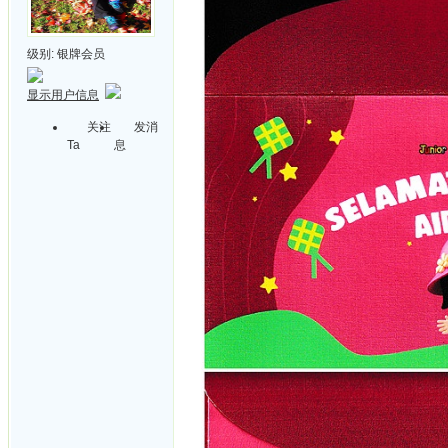
级别:
银牌会员
显示用户信息
关注
发消
Ta
息