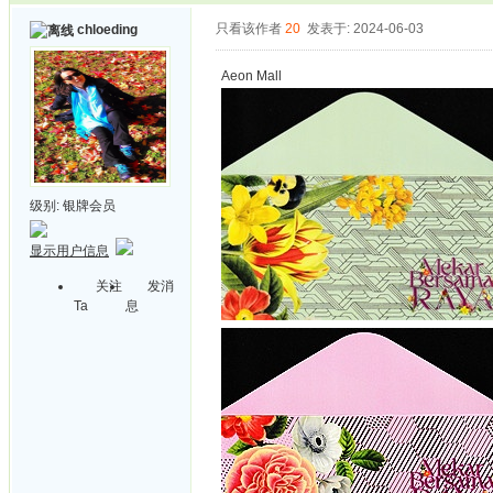
只看该作者
20
发表于: 2024-06-03
chloeding
Aeon Mall
级别:
银牌会员
显示用户信息
关注
发消
Ta
息