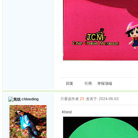
回复
引用
举报
顶端
只看该作者
23
发表于: 2024-06-03
chloeding
Khind