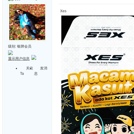
Xes
级别:
银牌会员
显示用户信息
关注
发消
Ta
息