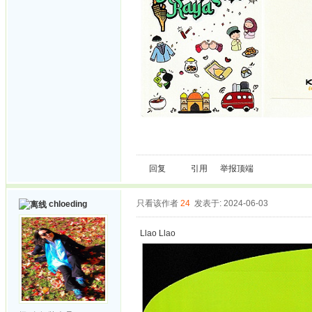
回复
引用
举报
顶端
只看该作者
24
发表于: 2024-06-03
chloeding
Llao Llao