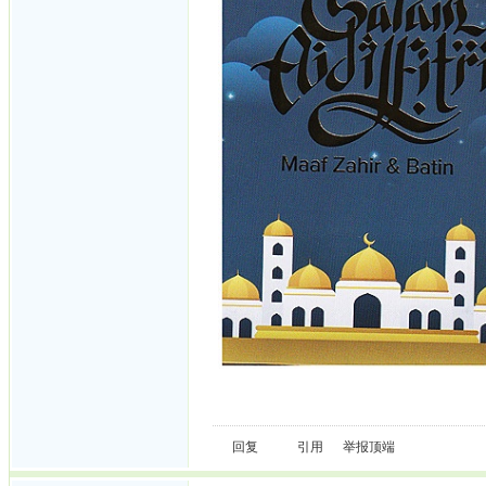
回复
引用
举报
顶端