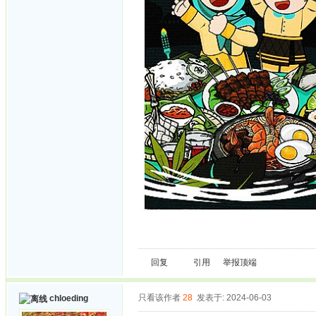
回复
引用
举报
顶端
只看该作者
28
发表于: 2024-06-03
chloeding