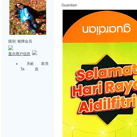
Guardian
级别:
银牌会员
显示用户信息
关注
发消
Ta
息