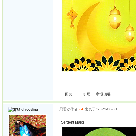
回复
引用
举报
顶端
只看该作者
29
发表于: 2024-06-03
chloeding
Sergent Major