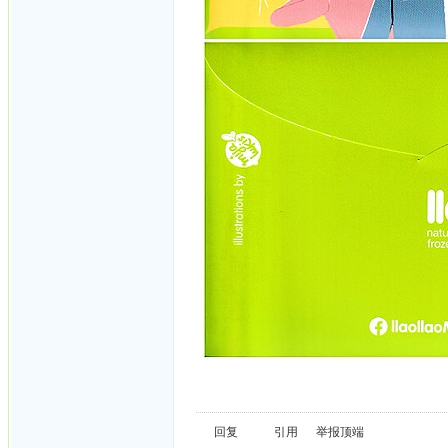
回复
引用
举报
顶端