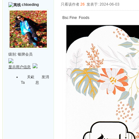
只看该作者
26
发表于: 2024-06-03
chloeding
Bsc Fine Foods
级别:
银牌会员
显示用户信息
关注
发消
Ta
息