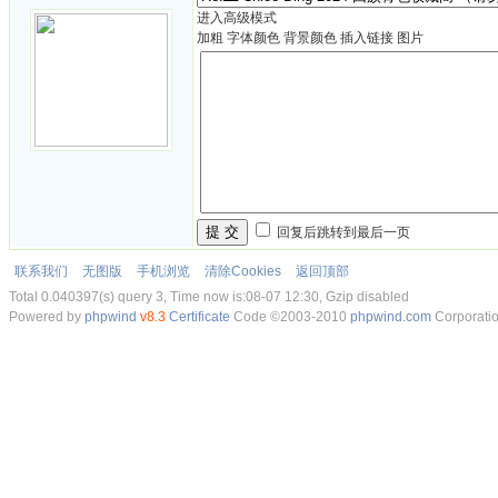
进入高级模式
加粗
字体颜色
背景颜色
插入链接
图片
提 交
回复后跳转到最后一页
联系我们
无图版
手机浏览
清除Cookies
返回顶部
Total 0.040397(s) query 3, Time now is:08-07 12:30, Gzip disabled
Powered by
phpwind
v8.3
Certificate
Code ©2003-2010
phpwind.com
Corporati