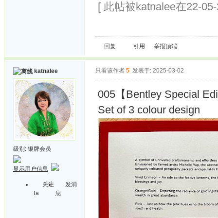
[ 此帖被katnalee在22-05
回复
引用
举报
顶端
只看该作者
5
发表于: 2025-03-02
katnalee
005【Bentley Special Edit
Set of 3 colour design
级别:
银牌会员
显示用户信息
关注
发消
Ta
息