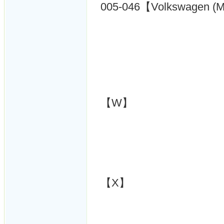
005-046【Volkswagen (
【W】
【X】