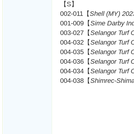
【S】
002-011【
Shell (MY) 202
001-009【
Sime Darby Ind
003-027【
Selangor Turf 
004-032【
Selangor Turf 
004-035【
Selangor Turf 
004-036【
Selangor Turf 
004-034【
Selangor Turf 
004-038【
Shimrec-Shima