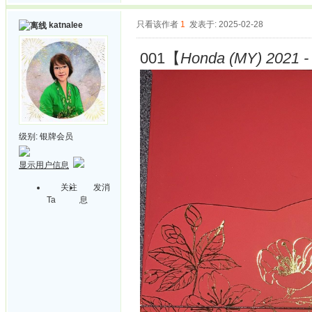
只看该作者
1
发表于: 2025-02-28
katnalee
001【
Honda (MY) 2021 - 
级别:
银牌会员
显示用户信息
关注
发消
Ta
息