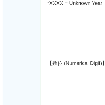
*XXXX = Unknown Year
【数位 (Numerical Digit)