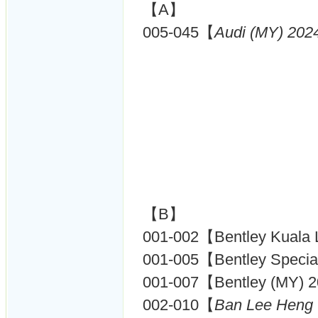
【A】
005-045【
Audi (MY) 202
【B】
001-002【Bentley Kuala
001-005【Bentley Specia
001-007【Bentley (MY) 
002-010【
Ban Lee Heng 