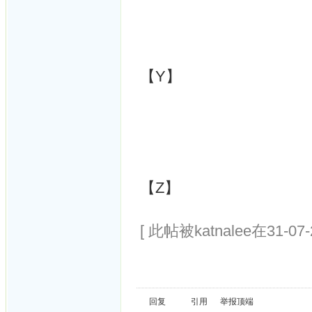
【Y】
【Z】
[ 此帖被katnalee在31-07
回复
引用
举报
顶端