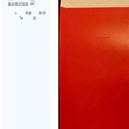
显示用户信息
关注
发消
Ta
息