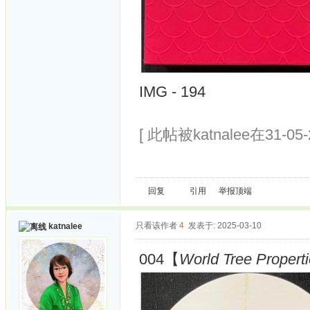
IMG - 194
[ 此帖被katnalee在31-05
回复
引用
举报
顶端
只看该作者
4
发表于: 2025-03-10
katnalee
004【
World Tree Propert