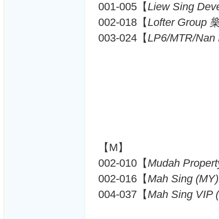
001-005【
Liew Sing Dev
002-018【
Lofter Group
003-024【
LP6/MTR/Nan 
【M】
002-010【
Mudah Propert
002-016【
Mah Sing (MY)
004-037【
Mah Sing VIP 