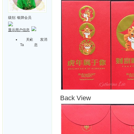
级别:
银牌会员
显示用户信息
关注
发消
Ta
息
Back View