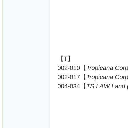
【T】
002-010【
Tropicana Corp
002-017【
Tropicana Corp
004-034【
TS LAW Land 