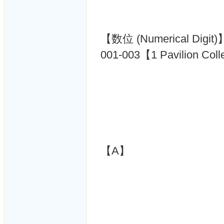
【数位 (Numerical Digit)
001-003【1 Pavilion Coll
【A】