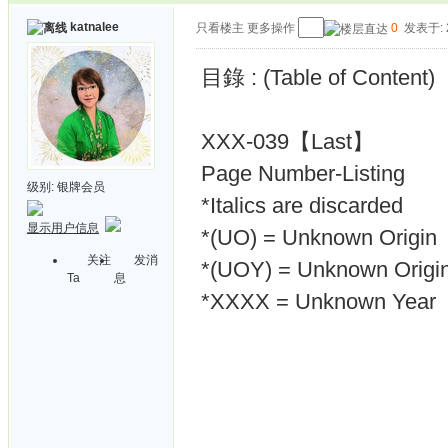
katnalee
只看楼主
更多操作
0
发表于: 2
目錄 : (Table of Content)
XXX-039【Last】
Page Number-Listing
级别:
银牌会员
*Italics are discarded
显示用户信息
*(UO) = Unknown Origin
关注
发消
*(UOY) = Unknown Origin
Ta
息
*XXXX = Unknown Year