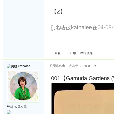
【Z】
[ 此帖被katnalee在04-08
回复
引用
举报
顶端
只看该作者
1
发表于: 2025-03-06
katnalee
001【Gamuda Gardens (Vi
级别:
银牌会员