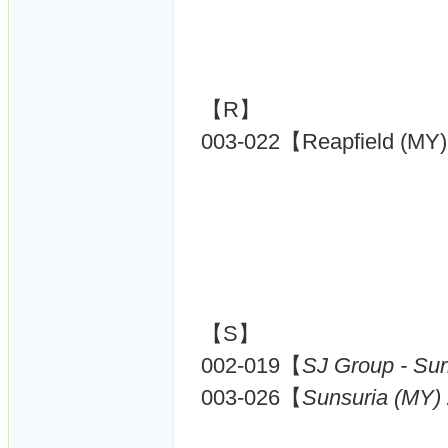
【R】
003-022【Reapfield (MY
【S】
002-019【
SJ Group - Sur
003-026【
Sunsuria (MY)