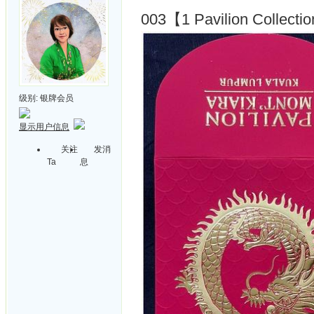
003【1 Pavilion Collectio
级别:
银牌会员
显示用户信息
关注
发消
Ta
息