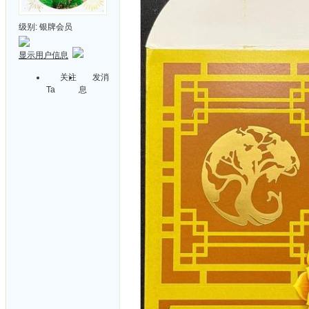
级别:
银牌会员
显示用户信息
关注
发消
Ta
息