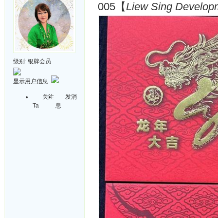
005【
Liew Sing Develop
级别:
银牌会员
显示用户信息
关注
发消
Ta
息