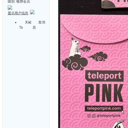
级别:
银牌会员
显示用户信息
关注
发消
Ta
息