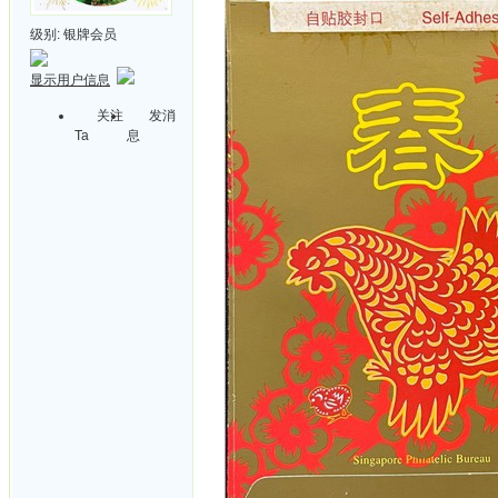
级别:
银牌会员
显示用户信息
关注
发消
Ta
息