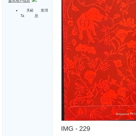
显示用户信息
关注
发消
Ta
息
IMG - 229