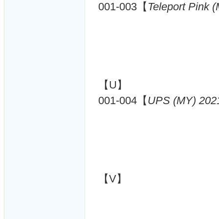
001-003【
Teleport Pink 
【U】
001-004【
UPS (MY) 202
【V】