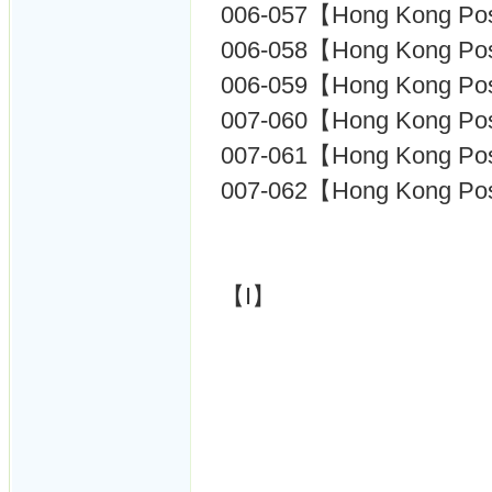
006-057【Hong Kong P
006-058【Hong Kong P
006-059【Hong Kong P
007-060【Hong Kong P
007-061【Hong Kong P
007-062【Hong Kong P
【I】