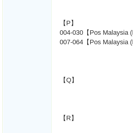
【P】
004-030【Pos Malaysia 
007-064【Pos Malaysia 
【Q】
【R】