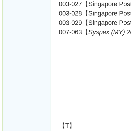
003-027【Singapore Pos
003-028【Singapore Pos
003-029【Singapore Pos
007-063【
Syspex (MY) 2
【T】