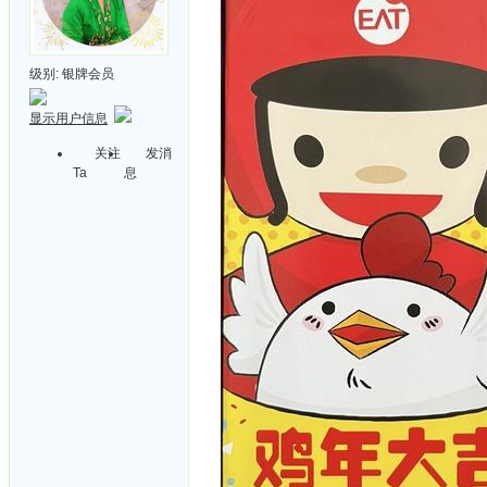
级别:
银牌会员
显示用户信息
关注
发消
Ta
息