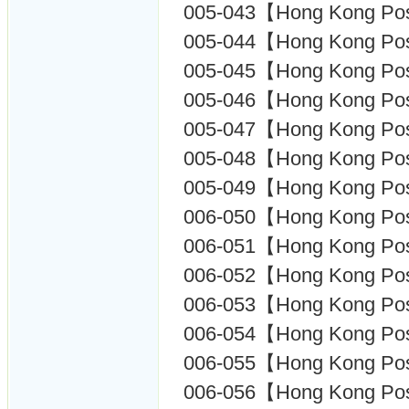
005-043【Hong Kong P
005-044【Hong Kong P
005-045【Hong Kong P
005-046【Hong Kong P
005-047【Hong Kong P
005-048【Hong Kong P
005-049【Hong Kong P
006-050【Hong Kong Pos
006-051【Hong Kong Po
006-052【Hong Kong P
006-053【Hong Kong P
006-054【Hong Kong P
006-055【Hong Kong Po
006-056【Hong Kong Pos