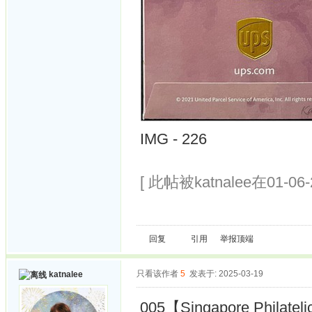
IMG - 226
[ 此帖被katnalee在01-06
回复
引用
举报
顶端
只看该作者
5
发表于: 2025-03-19
katnalee
005【Singapore Philateli