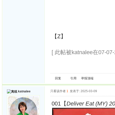
【Z】
[ 此帖被katnalee在07-07
回复
引用
举报
顶端
只看该作者
1
发表于: 2025-03-09
katnalee
001【
Deliver Eat (MY) 20