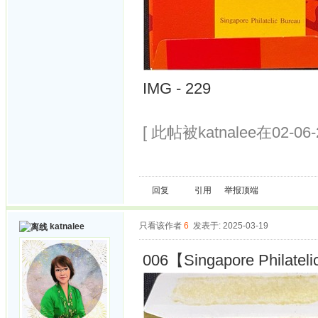
IMG - 229
[ 此帖被katnalee在02-06
回复
引用
举报
顶端
只看该作者
6
发表于: 2025-03-19
katnalee
006【Singapore Philateli