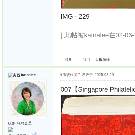
IMG - 229
[ 此帖被katnalee在02-06
回复
引用
举报
顶端
只看该作者
7
发表于: 2025-03-19
katnalee
007【Singapore Philateli
级别:
银牌会员