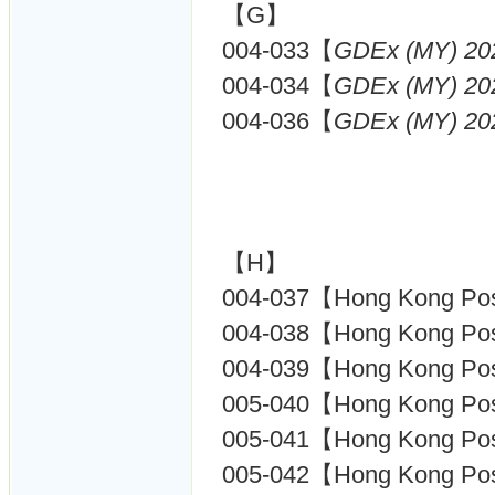
【G】
004-033【
GDEx (MY) 20
004-034【
GDEx (MY) 20
004-036【
GDEx (MY) 20
【H】
004-037【Hong Kong P
004-038【Hong Kong 
004-039【Hong Kong 
005-040【Hong Kong P
005-041【Hong Kong P
005-042【Hong Kong P