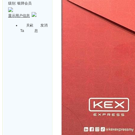
级别:
银牌会员
显示用户信息
关注
发消
Ta
息