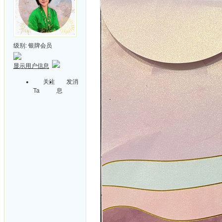
级别:
银牌会员
显示用户信息
关注
发消
Ta
息