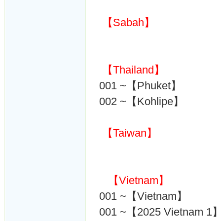
【Sabah】
【Thailand】
001 ~【Phuket】
002 ~【Kohlipe】
【Taiwan】
【Vietnam】
001 ~【Vietnam】
001 ~【2025 Vietnam 1