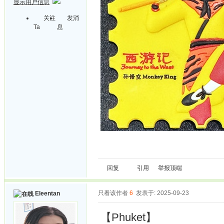
显示用户信息
关注
发消
Ta
息
回复
引用
举报
顶端
只看该作者
6
发表于: 2025-09-23
Eleentan
【Phuket】