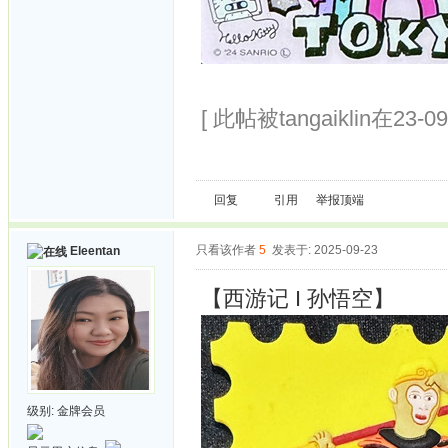
[ 此帖被tangaiklin在23-0
回复
引用
举报
顶端
只看该作者
5
发表于: 2025-09-23
Eleentan
【西游记 I 孙悟空】
级别:
金牌会员