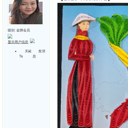
级别:
金牌会员
显示用户信息
关注
发消
Ta
息