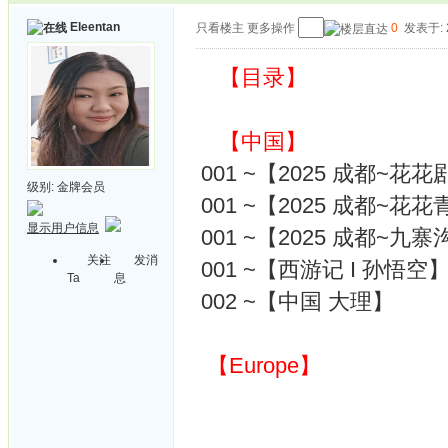
Eleentan
只看楼主
更多操作
0
发表于: 2
【目录】
【中国】
001 ~【2025 成都~花
级别:
金牌会员
001 ~【2025 成都~花
显示用户信息
001 ~【2025 成都~九寨
关注
发消
001 ~【西游记 I 孙悟空
Ta
息
002 ~【中国 大理】
【Europe】