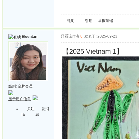
回复
引用
举报
顶端
只看该作者
8
发表于: 2025-09-23
Eleentan
【2025 Vietnam 1】
级别:
金牌会员
显示用户信息
关注
发消
Ta
息