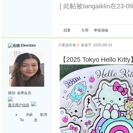
[ 此帖被tangaiklin在23-0
回复
引用
举报
顶端
只看该作者
4
发表于: 2025-09-23
Eleentan
【2025 Tokyo Hello Kitt
级别:
金牌会员
显示用户信息
关注
发消
Ta
息