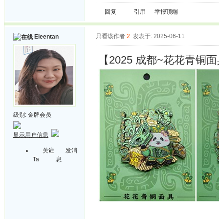
回复
引用
举报
顶端
只看该作者
2
发表于: 2025-06-11
Eleentan
【2025 成都~花花青铜
级别:
金牌会员
显示用户信息
关注
发消
Ta
息