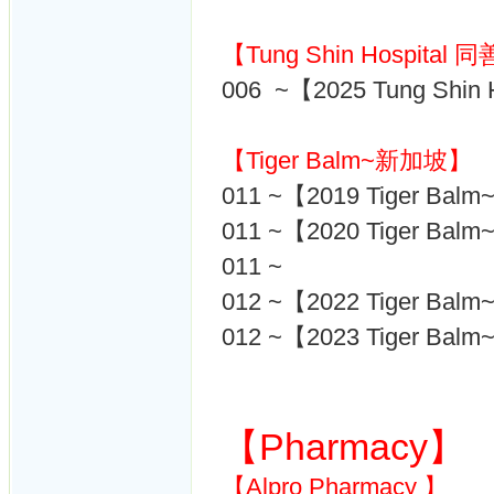
【Tung Shin Hospital
006 ~【2025 Tung Shi
【Tiger Balm~新加坡】
011 ~【2019 Tiger Ba
011 ~【2020 Tiger Ba
011 ~
012 ~【2022 Tiger Ba
012 ~【2023 Tiger Ba
【Pharmacy】
【Alpro Pharmacy 】