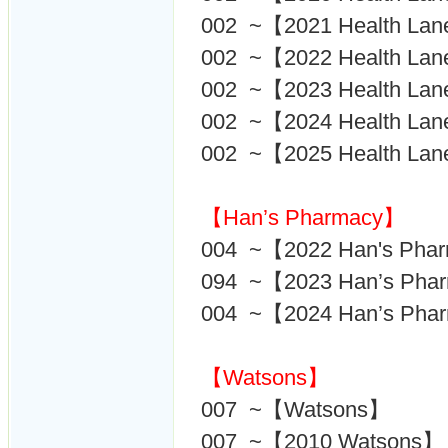
002 ~【2021 Health La
002 ~【2022 Health La
002 ~【2023 Health La
002 ~【2024 Health La
002 ~【2025 Health L
【Han’s Pharmacy】
004 ~【2022 Han's Pha
094 ~【2023 Han’s Pha
004 ~【2024 Han’s Pha
【Watsons】
007 ~【Watsons】
007 ~【2010 Watsons】