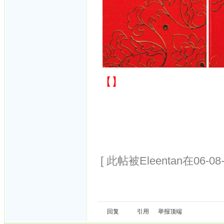
【】
[ 此帖被Eleentan在06-08
回复
引用
举报
顶端