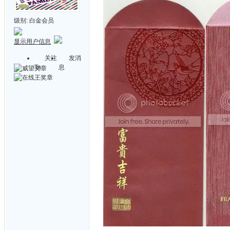
级别:
白金会员
显示用户信息
关注
发消
Ta
息