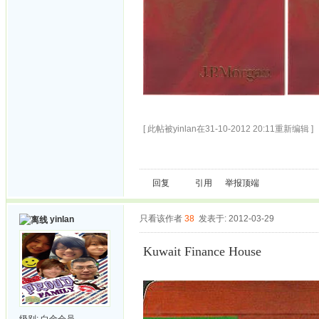
[ 此帖被yinlan在31-10-2012 20:11重新编辑 ]
回复
引用
举报
顶端
只看该作者
38
发表于: 2012-03-29
yinlan
Kuwait Finance House
级别:
白金会员