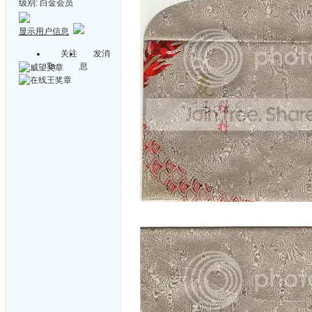
级别:
白金会员
显示用户信息
关注
发消
Ta
息