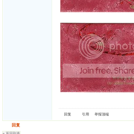
回复
引用
举报
顶端
发帖
回复
« 返回列表