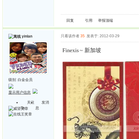
回复
引用
举报
顶端
只看该作者
35
发表于: 2012-03-29
yinlan
Finexis
~ 新加坡
级别:
白金会员
显示用户信息
关注
发消
Ta
息