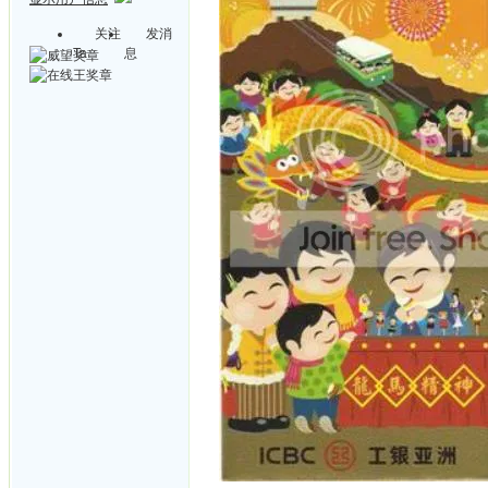
关注
发消
Ta
息