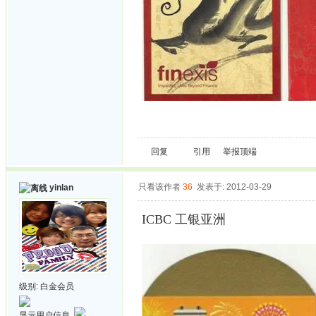
回复
引用
举报
顶端
只看该作者
36
发表于: 2012-03-29
yinlan
ICBC 工银亚洲
级别:
白金会员
显示用户信息