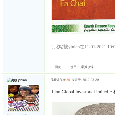
[ 此帖被yinlan在11-01-2021 1
回复
引用
举报
顶端
只看该作者
39
发表于: 2012-03-29
yinlan
Lion Global lnvestors Lim