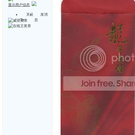
显示用户信息
关注
发消
Ta
息