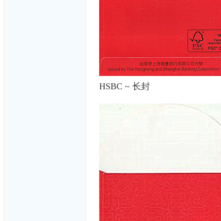
HSBC ~ 长封