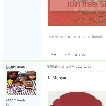
[ 此帖被yinlan在03-10-2013 22:03重新编辑 ]
回复
引用
举报
顶端
只看该作者
37
发表于: 2012-03-29
yinlan
JP Morgan
级别:
白金会员