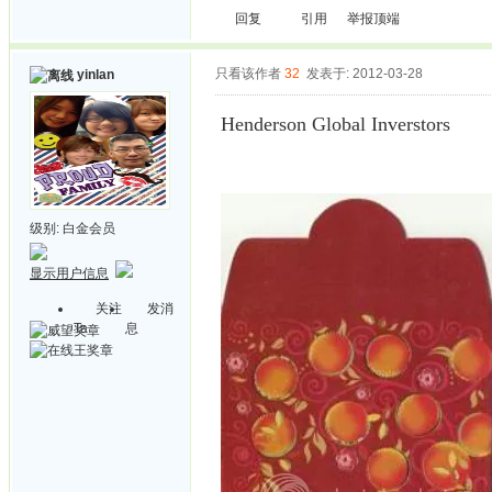
回复
引用
举报
顶端
只看该作者
32
发表于: 2012-03-28
yinlan
Henderson Global Inverstors
级别:
白金会员
显示用户信息
关注
发消
Ta
息