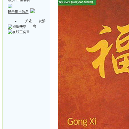
显示用户信息
关注
发消
Ta
息