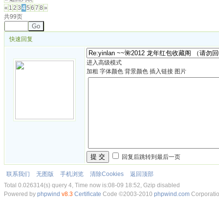
«
1
2
3
4
5
6
7
8
»
共99页
Go
快速回复
进入高级模式
加粗
字体颜色
背景颜色
插入链接
图片
提 交
回复后跳转到最后一页
联系我们
无图版
手机浏览
清除Cookies
返回顶部
Total 0.026314(s) query 4, Time now is:08-09 18:52, Gzip disabled
Powered by
phpwind
v8.3
Certificate
Code ©2003-2010
phpwind.com
Corporati