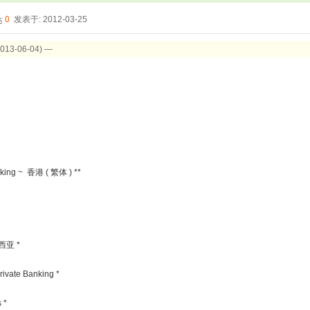
0
发表于: 2012-03-25
3-06-04) —
nking ~ 香港 ( 繁体 ) **
来西亚 *
ivate Banking *
 *