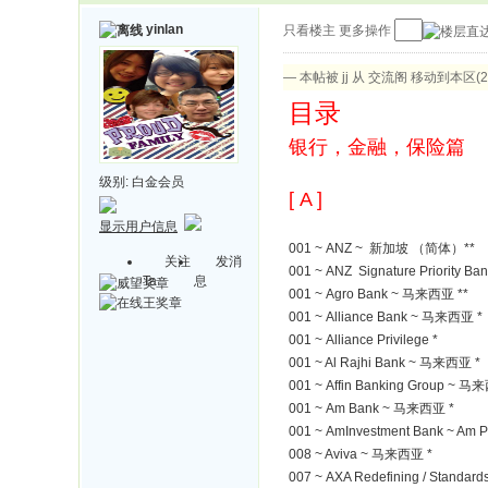
yinlan
只看楼主
更多操作
— 本帖被 jj 从 交流阁 移动到本区(201
目录
银行，金融，保险篇
级别:
白金会员
[ A ]
显示用户信息
001 ~ ANZ ~ 新加坡 （简体）**
关注
发消
001 ~ ANZ Signature Priority Ba
Ta
息
001 ~ Agro Bank ~ 马来西亚 **
001 ~ Alliance Bank ~ 马来西亚 *
001 ~ Alliance Privilege *
001 ~ Al Rajhi Bank ~ 马来西亚 *
001 ~ Affin Banking Group ~ 马
001 ~ Am Bank ~ 马来西亚 *
001 ~ AmInvestment Bank ~ Am Pr
008 ~ Aviva ~ 马来西亚 *
007 ~ AXA Redefining / Standards