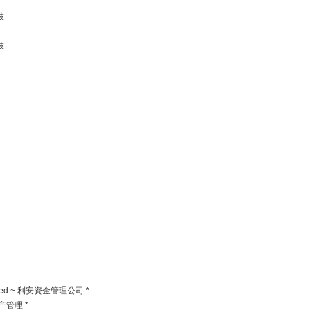
坡
坡
Limited ~ 利安资金管理公司 *
产管理 *