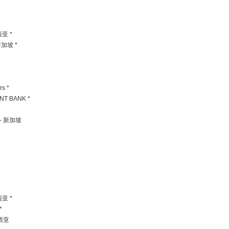
西亚 *
 新加坡 *
rs *
NT BANK *
g - 新加坡
西亚 *
*
来西亚