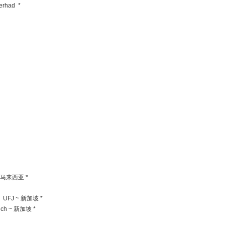
Berhad *
 ~ 马来西亚 *
hi UFJ ~ 新加坡 *
Lynch ~ 新加坡 *