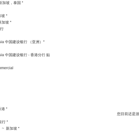
亚 新加坡，泰国 *
加坡 *
～ 新加坡 *
银行
ank Asia 中国建设银行 （亚洲）*
ank Asia 中国建设银行 - 香港分行 贴
mmercial
 香港 *
您目前还是
银行 *
行 ~ 新加坡 *