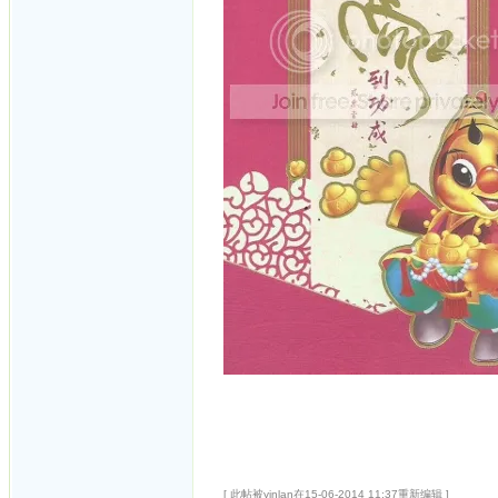
[ 此帖被yinlan在15-06-2014 11:37重新编辑 ]