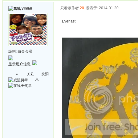
只看该作者
20
发表于: 2014-01-20
yinlan
Everlast
级别:
白金会员
显示用户信息
关注
发消
Ta
息