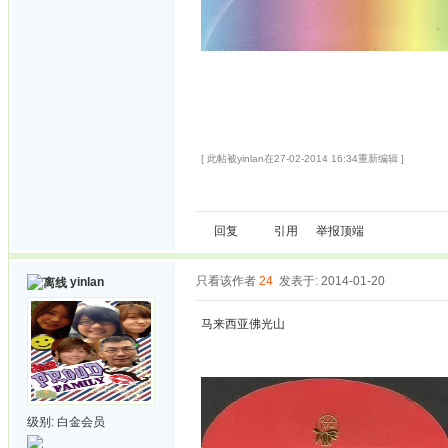
[ 此帖被yinlan在27-02-2014 16:34重新编辑 ]
回复
引用
举报
顶端
只看该作者
24
发表于: 2014-01-20
yinlan
马来西亚佛光山
级别:
白金会员