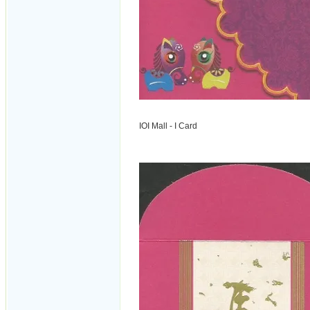
IOI Mall - I Card