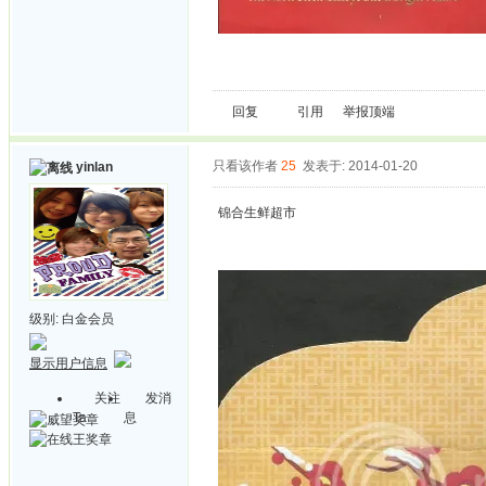
回复
引用
举报
顶端
只看该作者
25
发表于: 2014-01-20
yinlan
锦合生鲜超市
级别:
白金会员
显示用户信息
关注
发消
Ta
息