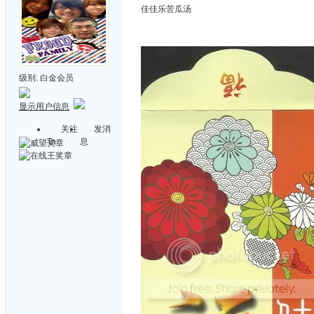
佳佳乐苦瓜汤
级别:
白金会员
显示用户信息
关注
发消
Ta
息