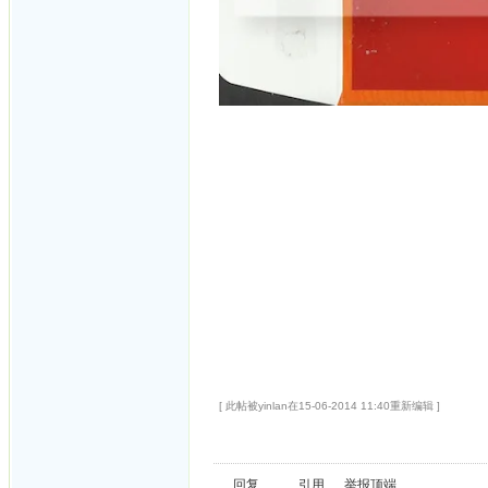
[ 此帖被yinlan在15-06-2014 11:40重新编辑 ]
回复
引用
举报
顶端