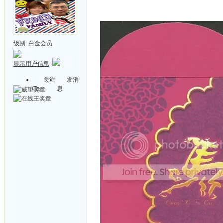
级别:
白金会员
显示用户信息
关注
发消
Ta
息