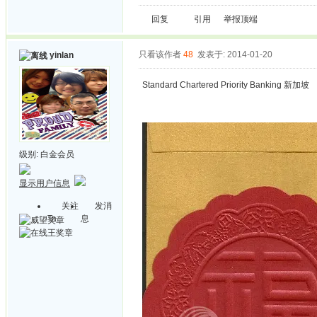
回复
引用
举报
顶端
只看该作者
48
发表于: 2014-01-20
yinlan
Standard Chartered Priority Banking 新加坡
级别:
白金会员
显示用户信息
关注
发消
Ta
息