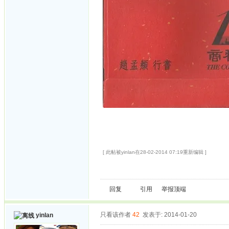
[ 此帖被yinlan在28-02-2014 07:19重新编辑 ]
回复
引用
举报
顶端
只看该作者
42
发表于: 2014-01-20
yinlan