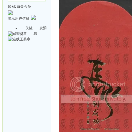
级别:
白金会员
显示用户信息
关注
发消
Ta
息