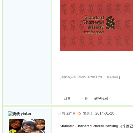
[ 此帖被yinlan在02-04-2014 23:02重新编辑 ]
回复
引用
举报
顶端
只看该作者
45
发表于: 2014-01-20
yinlan
Standard Chartered Priority Banking 马来西