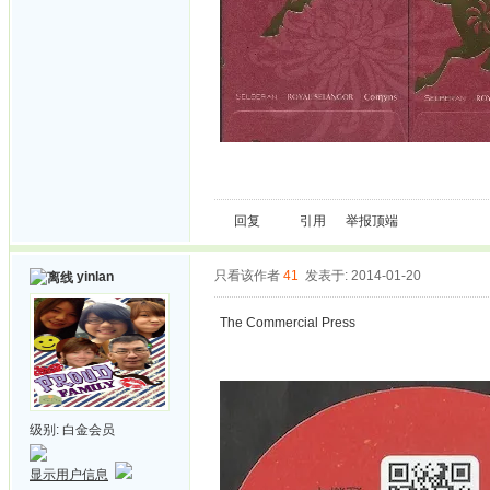
回复
引用
举报
顶端
只看该作者
41
发表于: 2014-01-20
yinlan
The Commercial Press
级别:
白金会员
显示用户信息