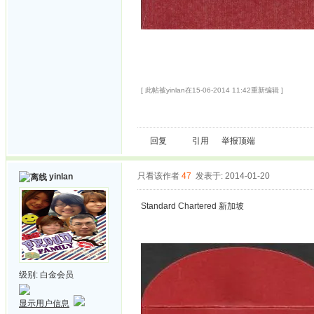
[ 此帖被yinlan在15-06-2014 11:42重新编辑 ]
回复
引用
举报
顶端
只看该作者
47
发表于: 2014-01-20
yinlan
Standard Chartered 新加坡
级别:
白金会员
显示用户信息