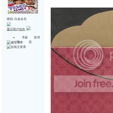
级别:
白金会员
显示用户信息
关注
发消
Ta
息