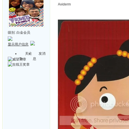
Aviderm
级别:
白金会员
显示用户信息
关注
发消
Ta
息