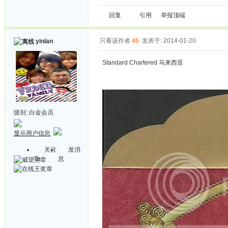
回复
引用
举报
顶端
只看该作者
46
发表于: 2014-01-20
yinlan
Standard Chartered 马来西亚
级别:
白金会员
显示用户信息
关注
发消
Ta
息