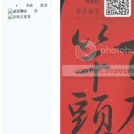
关注
发消
Ta
息