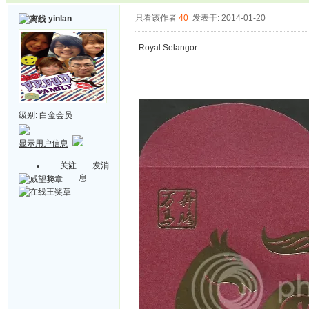
只看该作者
40
发表于: 2014-01-20
yinlan
Royal Selangor
级别:
白金会员
显示用户信息
关注
发消
Ta
息