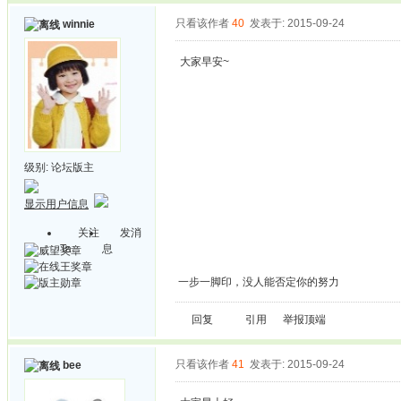
只看该作者
40
发表于: 2015-09-24
winnie
大家早安~
级别:
论坛版主
显示用户信息
关注
发消
Ta
息
一步一脚印，没人能否定你的努力
回复
引用
举报
顶端
只看该作者
41
发表于: 2015-09-24
bee