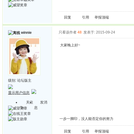
回复
引用
举报
顶端
只看该作者
48
发表于: 2015-09-24
winnie
大家晚上好~
级别:
论坛版主
显示用户信息
关注
发消
Ta
息
一步一脚印，没人能否定你的努力
回复
引用
举报
顶端