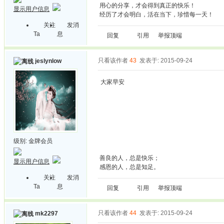
用心的分享，才会得到真正的快乐！
显示用户信息
经历了才会明白，活在当下，珍惜每一天！
关注
发消
Ta
息
回复
引用
举报
顶端
只看该作者
43
发表于: 2015-09-24
jeslynlow
大家早安
级别:
金牌会员
善良的人，总是快乐；
显示用户信息
感恩的人，总是知足。
关注
发消
Ta
息
回复
引用
举报
顶端
只看该作者
44
发表于: 2015-09-24
mk2297