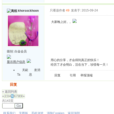
只看该作者
49
发表于: 2015-09-24
khorsockhoon
大家晚上好。。
级别:
白金会员
用心的分享，才会得到真正的快乐！
显示用户信息
经历了才会明白，活在当下，珍惜每一天！
关注
发消
Ta
息
回复
引用
举报
顶端
发帖
回复
« 返回列表
«
2
3
4
5
6
7
8
9
»
共143页
Go
联系我们
无图版
手机浏览
清除Cookies
返回顶部