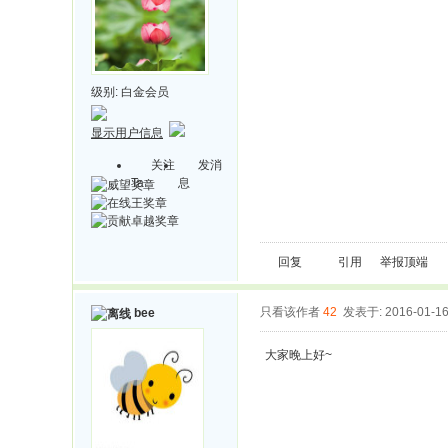
级别:
白金会员
显示用户信息
关注
发消
Ta
息
回复
引用
举报
顶端
只看该作者
42
发表于: 2016-01-1
bee
大家晚上好~