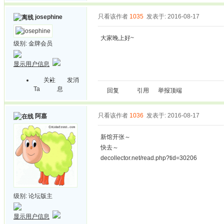
只看该作者
1035
发表于: 2016-08-17
josephine
大家晚上好~
级别:
金牌会员
显示用户信息
关注
发消
Ta
息
回复
引用
举报
顶端
只看该作者
1036
发表于: 2016-08-17
阿嘉
新馆开张～
快去～
decollector.net/read.php?tid=30206
级别:
论坛版主
显示用户信息