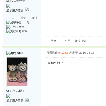
级别:
白金会员
显示用户信息
关注
发消
Ta
息
回复
引用
举报
顶端
只看该作者
1033
发表于: 2016-08-17
qq18
大家晚上好~
级别:
论坛版主
显示用户信息