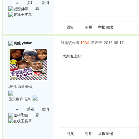
关注
发消
Ta
息
回复
引用
举报
顶端
只看该作者
1034
发表于: 2016-08-17
yinlan
大家晚上好~
级别:
白金会员
显示用户信息
关注
发消
Ta
息
回复
引用
举报
顶端