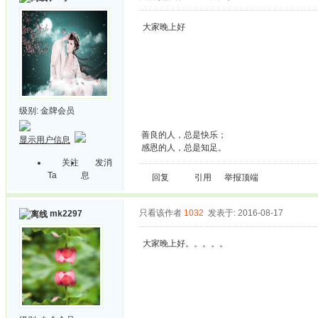
大家晚上好
级别:
金牌会员
善良的人，总是快乐；
显示用户信息
感恩的人，总是知足。
关注
发消
Ta
息
回复
引用
举报
顶端
只看该作者
1032
发表于: 2016-08-17
mk2297
大家晚上好。。。。。