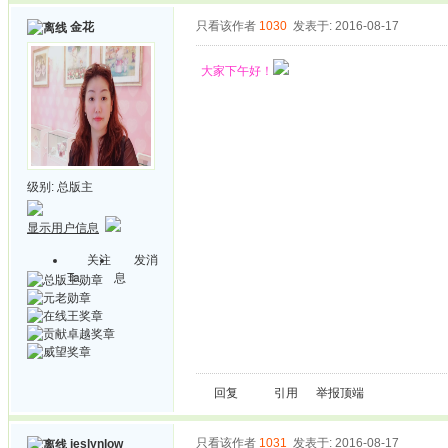
只看该作者
1030
发表于: 2016-08-17
金花
大家下午好！
级别:
总版主
显示用户信息
关注
发消
Ta
息
回复
引用
举报
顶端
只看该作者
1031
发表于: 2016-08-17
jeslynlow