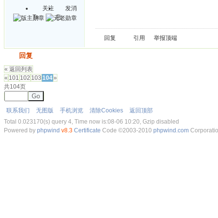
关注
发消
Ta
息
回复
引用
举报
顶端
发帖
回复
« 返回列表
«
101
102
103
104
»
共104页
Go
联系我们
无图版
手机浏览
清除Cookies
返回顶部
Total 0.023170(s) query 4, Time now is:08-06 10:20, Gzip disabled
Powered by
phpwind
v8.3
Certificate
Code ©2003-2010
phpwind.com
Corporati