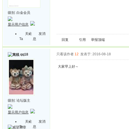
级别:
白金会员
显示用户信息
关注
发消
Ta
息
回复
引用
举报
顶端
只看该作者
12
发表于: 2016-08-18
qq18
大家早上好～
级别:
论坛版主
显示用户信息
关注
发消
Ta
息