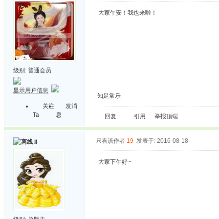
大家午安！我也来啦！
级别:
普通会员
显示用户信息
知足常乐
关注
发消
Ta
息
回复
引用
举报
顶端
只看该作者
19
发表于: 2016-08-18
jj
大家下午好~