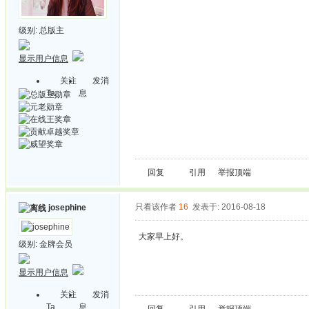
级别:
总版主
显示用户信息
关注
发消
Ta
息
回复
引用
举报
顶端
只看该作者
16
发表于: 2016-08-18
josephine
大家早上好。
级别:
金牌会员
显示用户信息
关注
发消
Ta
息