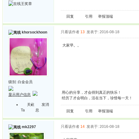
回复
引用
举报
顶端
只看该作者
13
发表于: 2016-08-18
khorsockhoon
大家早。。
级别:
白金会员
用心的分享，才会得到真正的快乐！
显示用户信息
经历了才会明白，活在当下，珍惜每一天！
关注
发消
Ta
息
回复
引用
举报
顶端
只看该作者
14
发表于: 2016-08-18
mk2297