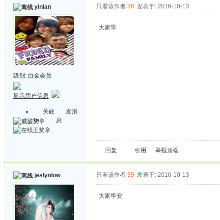
只看该作者
38
发表于: 2016-10-13
yinlan
大家早
级别:
白金会员
显示用户信息
关注
发消
Ta
息
回复
引用
举报
顶端
只看该作者
39
发表于: 2016-10-13
jeslynlow
大家早安