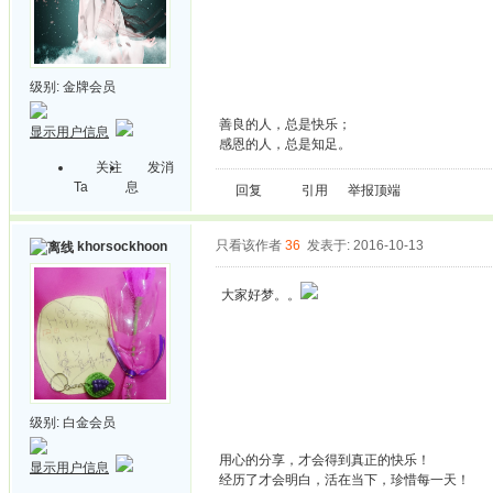
级别:
金牌会员
善良的人，总是快乐；
显示用户信息
感恩的人，总是知足。
关注
发消
Ta
息
回复
引用
举报
顶端
只看该作者
36
发表于: 2016-10-13
khorsockhoon
大家好梦。。
级别:
白金会员
用心的分享，才会得到真正的快乐！
显示用户信息
经历了才会明白，活在当下，珍惜每一天！