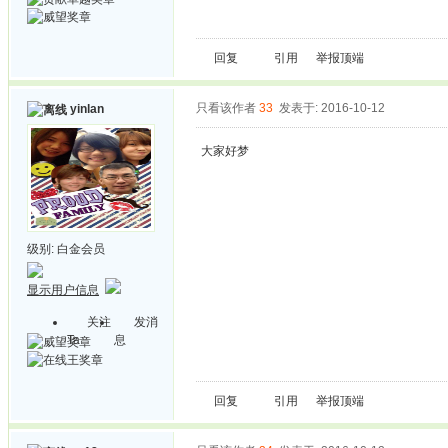
回复
引用
举报
顶端
只看该作者
33
发表于: 2016-10-12
yinlan
大家好梦
级别:
白金会员
显示用户信息
关注
发消
Ta
息
回复
引用
举报
顶端