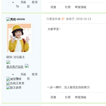
关注
发消
Ta
息
回复
引用
举报
顶端
只看该作者
37
发表于: 2016-10-13
winnie
大家早安~
级别:
论坛版主
显示用户信息
关注
发消
Ta
息
一步一脚印，没人能否定你的努力
回复
引用
举报
顶端