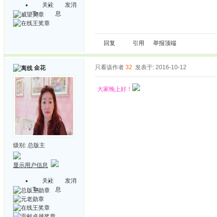
关注
发消
Ta
息
回复
引用
举报
顶端
只看该作者
32
发表于: 2016-10-12
金花
大家晚上好！
级别:
总版主
显示用户信息
关注
发消
Ta
息