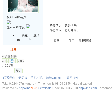
级别:
金牌会员
善良的人，总是快乐；
显示用户信息
感恩的人，总是知足。
关注
发消
Ta
息
回复
引用
举报
顶端
发帖
回复
« 返回列表
«
1
2
3
4
5
6
7
8
»
共101页
Go
联系我们
无图版
手机浏览
清除Cookies
返回顶部
Total 0.024497(s) query 4, Time now is:08-09 18:54, Gzip disabled
Powered by
phpwind
v8.3
Certificate
Code ©2003-2010
phpwind.com
Corporati