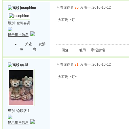
只看该作者
30
发表于: 2016-10-12
josephine
大家晚上好。
级别:
金牌会员
显示用户信息
关注
发消
Ta
息
回复
引用
举报
顶端
只看该作者
31
发表于: 2016-10-12
qq18
大家晚上好~
级别:
论坛版主
显示用户信息