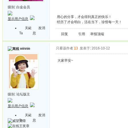
级别:
白金会员
用心的分享，才会得到真正的快乐！
显示用户信息
经历了才会明白，活在当下，珍惜每一天！
关注
发消
Ta
息
回复
引用
举报
顶端
只看该作者
13
发表于: 2016-10-12
winnie
大家早安~
级别:
论坛版主
显示用户信息
关注
发消
Ta
息