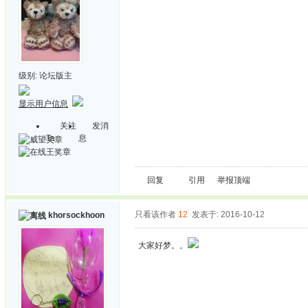
级别:
论坛版主
显示用户信息
关注
发消
Ta
息
回复
引用
举报
顶端
只看该作者
12
发表于: 2016-10-12
khorsockhoon
大家好梦。。