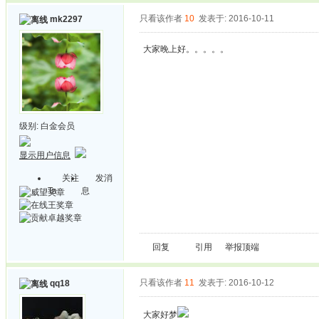
只看该作者
10
发表于: 2016-10-11
mk2297
大家晚上好。。。。。
级别:
白金会员
显示用户信息
关注
发消
Ta
息
回复
引用
举报
顶端
只看该作者
11
发表于: 2016-10-12
qq18
大家好梦