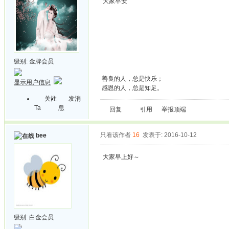
大家早安
级别:
金牌会员
善良的人，总是快乐；
显示用户信息
感恩的人，总是知足。
关注
发消
Ta
息
回复
引用
举报
顶端
只看该作者
16
发表于: 2016-10-12
bee
大家早上好～
级别:
白金会员