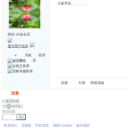
大家早安。。。。。
级别:
白金会员
显示用户信息
关注
发消
Ta
息
回复
引用
举报
顶端
发帖
回复
« 返回列表
«
1
2
3
4
5
6
»
共101页
Go
联系我们
无图版
手机浏览
清除Cookies
返回顶部