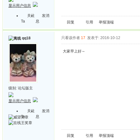
显示用户信息
关注
发消
Ta
息
回复
引用
举报
顶端
只看该作者
17
发表于: 2016-10-12
qq18
大家早上好～
级别:
论坛版主
显示用户信息
关注
发消
Ta
息
回复
引用
举报
顶端