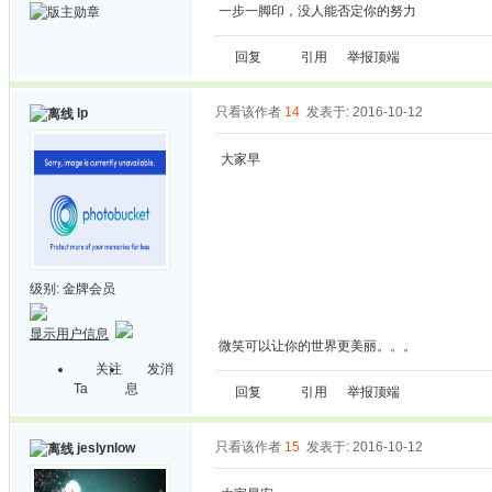
一步一脚印，没人能否定你的努力
回复
引用
举报
顶端
只看该作者
14
发表于: 2016-10-12
lp
大家早
级别:
金牌会员
显示用户信息
微笑可以让你的世界更美丽。。。
关注
发消
Ta
息
回复
引用
举报
顶端
只看该作者
15
发表于: 2016-10-12
jeslynlow