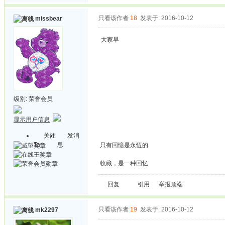
只看该作者
18
发表于: 2016-10-12
missbear
大家早
级别:
荣誉会员
显示用户信息
关注
发消
Ta
息
只有回憶是永恆的
收藏，是一种回忆
回复
引用
举报
顶端
只看该作者
19
发表于: 2016-10-12
mk2297