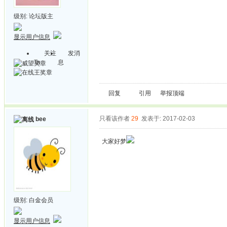
级别:
论坛版主
显示用户信息
关注
发消
Ta
息
回复
引用
举报
顶端
只看该作者
29
发表于: 2017-02-03
bee
大家好梦
级别:
白金会员
显示用户信息