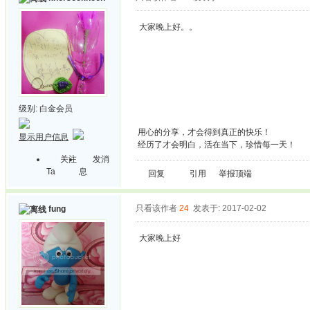
大家晚上好。。
级别:
白金会员
用心的分享，才会得到真正的快乐！
显示用户信息
经历了才会明白，活在当下，珍惜每一天！
关注
发消
Ta
息
回复
引用
举报
顶端
只看该作者
24
发表于: 2017-02-02
fung
大家晚上好