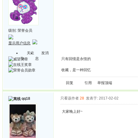
级别:
荣誉会员
显示用户信息
关注
发消
Ta
息
只有回憶是永恆的
收藏，是一种回忆
回复
引用
举报
顶端
只看该作者
28
发表于: 2017-02-02
qq18
大家晚上好~