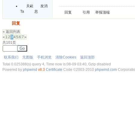
关注
发消
Ta
息
回复
引用
举报
顶端
发帖
回复
« 返回列表
«
1
2
3
4
5
6
7
»
共101页
Go
联系我们
无图版
手机浏览
清除Cookies
返回顶部
Total 0.025388(s) query 4, Time now is:08-09 03:40, Gzip disabled
Powered by
phpwind
v8.3
Certificate
Code ©2003-2010
phpwind.com
Corporati