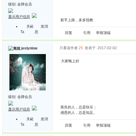
级别:
金牌会员
显示用户信息
新手上路，多多指教
关注
发消
Ta
息
回复
引用
举报
顶端
只看该作者
25
发表于: 2017-02-02
jeslynlow
大家晚上好
级别:
金牌会员
善良的人，总是快乐；
显示用户信息
感恩的人，总是知足。
关注
发消
Ta
息
回复
引用
举报
顶端