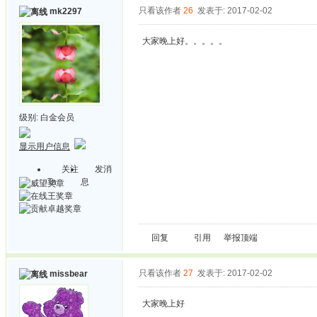
只看该作者
26
发表于: 2017-02-02
mk2297
大家晚上好。。。。。
级别:
白金会员
显示用户信息
关注
发消
Ta
息
回复
引用
举报
顶端
只看该作者
27
发表于: 2017-02-02
missbear
大家晚上好