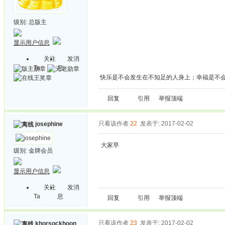
级别:
总版主
显示用户信息
关注
发消
Ta
息
快乐是不会发生在不知足的人身上；幸福是不
回复
引用
举报
顶端
只看该作者
22
发表于: 2017-02-02
josephine
大家早
级别:
金牌会员
显示用户信息
关注
发消
Ta
息
回复
引用
举报
顶端
只看该作者
23
发表于: 2017-02-02
khorsockhoon