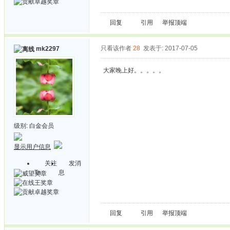
回复
引用
举报
顶端
只看该作者
28
发表于: 2017-07-05
mk2297
大家晚上好。。。。。
级别:
白金会员
显示用户信息
关注
发消
Ta
息
回复
引用
举报
顶端